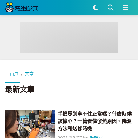
首頁
文章
最新文章
手機燙到拿不住正常嗎？什麼時候
該擔心？一篇看懂發熱原因、降溫
方法和送修時機
2026/08/07
by
編輯室