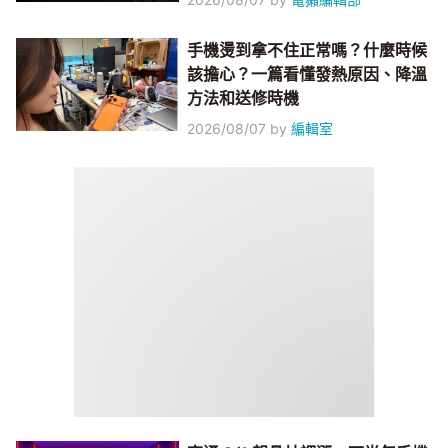
手機燙到拿不住正常嗎？什麼時候
該擔心？一篇看懂發熱原因、降溫
方法和送修時機
2026/08/07
by
編輯室