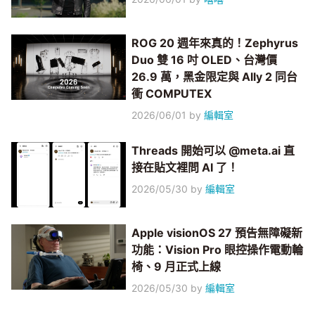
ROG 20 週年來真的！Zephyrus
Duo 雙 16 吋 OLED、台灣價
26.9 萬，黑金限定與 Ally 2 同台
衝 COMPUTEX
2026/06/01
by
編輯室
Threads 開始可以 @meta.ai 直
接在貼文裡問 AI 了！
2026/05/30
by
編輯室
Apple visionOS 27 預告無障礙新
功能：Vision Pro 眼控操作電動輪
椅、9 月正式上線
2026/05/30
by
編輯室