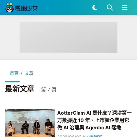
首頁
文章
最新文章
第 7 頁
AotterClam AI 是什麼？深耕第一
方數據近 10 年、上市櫃企業用它
做 AI 治理與 Agentic AI 落地
2026/06/03
by
編輯室