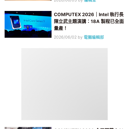
COMPUTEX 2026｜Intel 執行長
陳立武主題演講：18A 製程已全面
量產！
2026/06/02
by
電獺編輯部