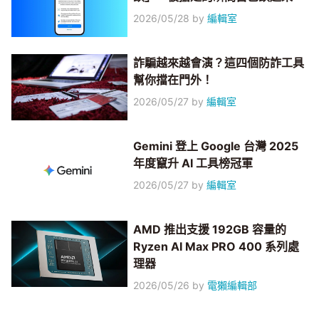
2026/05/28
by
編輯室
詐騙越來越會演？這四個防詐工具
幫你擋在門外！
2026/05/27
by
編輯室
Gemini 登上 Google 台灣 2025
年度竄升 AI 工具榜冠軍
2026/05/27
by
編輯室
AMD 推出支援 192GB 容量的
Ryzen AI Max PRO 400 系列處
理器
2026/05/26
by
電獺編輯部