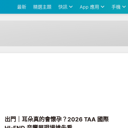
最新
精選主題
快訊
App 應用
手機
出門｜耳朵真的會懷孕？2026 TAA 國際