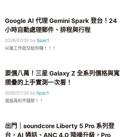
Google AI 代理 Gemini Spark 登台！24
小時自動處理郵件、排程與行程
2026/07/30
by
Spac1
以後工作就交給你囉！！！
要價八萬！三星 Galaxy Z 全系列價格與寬
摺疊的上手實測一次看！
2026/07/29
by
Spac1
寬版真的不錯耶！！
出門｜soundcore Liberty 5 Pro 系列登
台，AI 通話、ANC 4.0 降噪升級，Pro