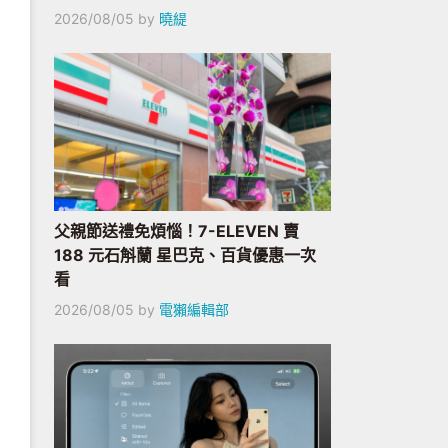
2026/08/05
by
曉緹
父親節送禮免煩惱！7-ELEVEN 賣
188 元石斛蘭 星巴克、百貨優惠一次
看
2026/08/05
by
電獺編輯部