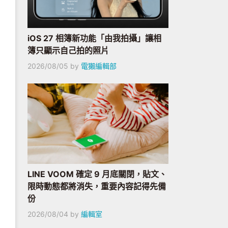
iOS 27 相簿新功能「由我拍攝」讓相
簿只顯示自己拍的照片
2026/08/05
by
電獺編輯部
LINE VOOM 確定 9 月底關閉，貼文、
限時動態都將消失，重要內容記得先備
份
2026/08/04
by
編輯室