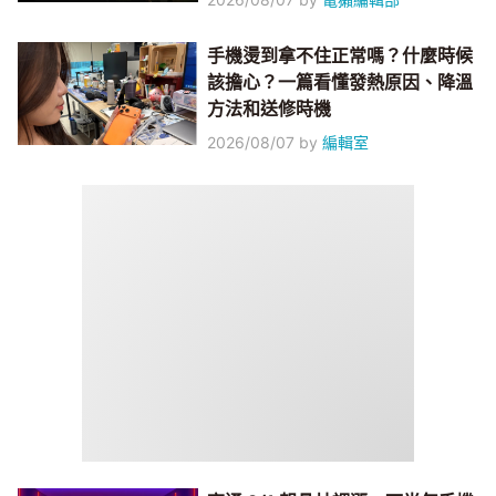
手機燙到拿不住正常嗎？什麼時候
該擔心？一篇看懂發熱原因、降溫
方法和送修時機
2026/08/07
by
編輯室