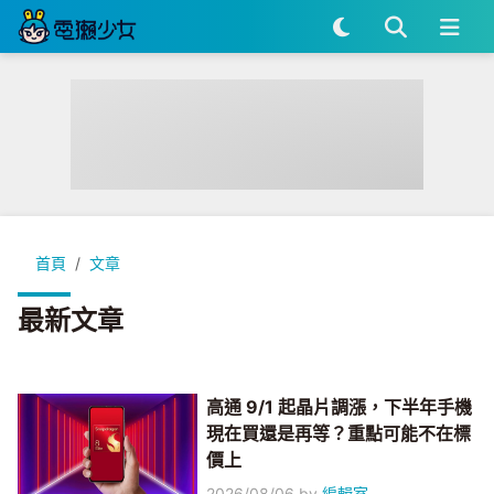
首頁
文章
最新文章
高通 9/1 起晶片調漲，下半年手機
現在買還是再等？重點可能不在標
價上
2026/08/06
by
編輯室