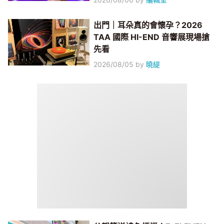
出門｜耳朵真的會懷孕？2026
TAA 國際 HI-END 音響展現場搶
先看
2026/08/05
by
曉緹