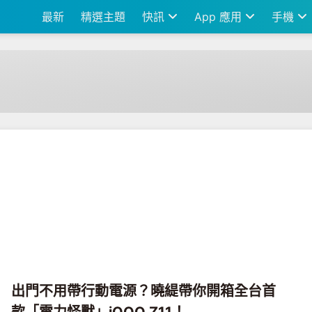
最新
精選主題
快訊
App 應用
手機
出門不用帶行動電源？曉緹帶你開箱全台首