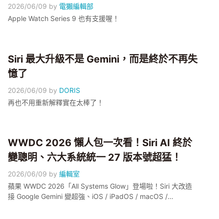
2026/06/09
by
電獺編輯部
Apple Watch Series 9 也有支援喔！
Siri 最大升級不是 Gemini，而是終於不再失
憶了
2026/06/09
by
DORIS
再也不用重新解釋實在太棒了！
WWDC 2026 懶人包一次看！Siri AI 終於
變聰明、六大系統統一 27 版本號超猛！
2026/06/09
by
編輯室
蘋果 WWDC 2026「All Systems Glow」登場啦！Siri 大改造
接 Google Gemini 變超強、iOS / iPadOS / macOS /
watchOS / visionOS / tvOS 全部統一 27 版本號、Apple
Intelligence 功能轟炸再升級、還預告全新平台 homeOS 跟