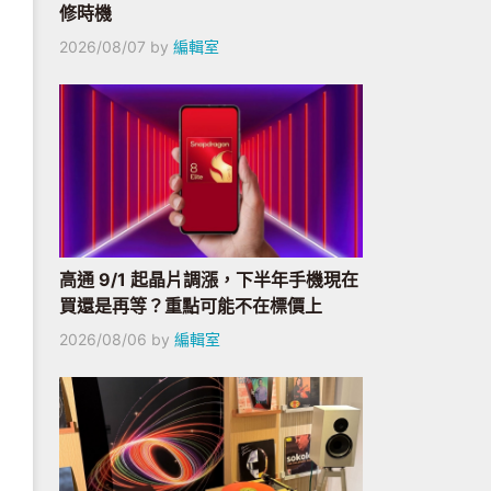
修時機
2026/08/07
by
編輯室
高通 9/1 起晶片調漲，下半年手機現在
買還是再等？重點可能不在標價上
2026/08/06
by
編輯室