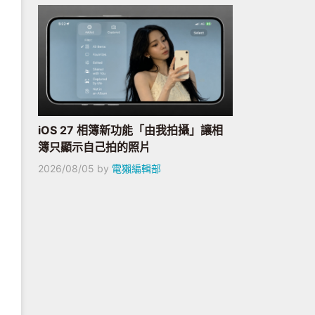
iOS 27 相簿新功能「由我拍攝」讓相
簿只顯示自己拍的照片
2026/08/05
by
電獺編輯部