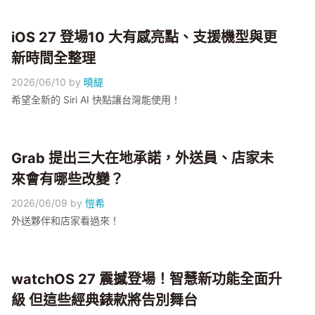
iOS 27 登場10 大有感亮點、支援機型與更
新時間全整理
2026/06/10
by
曉緹
希望全新的 Siri AI 快點讓台灣能使用！
Grab 提出三大在地承諾，外送員、店家未
來會有哪些改變？
2026/06/09
by
愷希
外送夥伴和店家看過來！
watchOS 27 震撼登場！智慧新功能全面升
級 但這些經典錶款將告別舞台