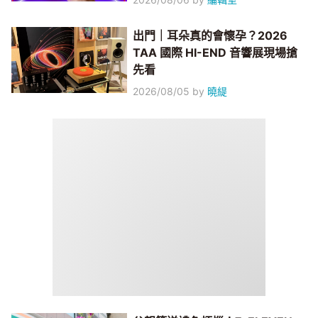
出門｜耳朵真的會懷孕？2026
TAA 國際 HI-END 音響展現場搶
先看
2026/08/05
by
曉緹