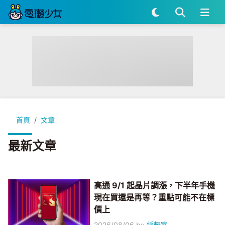
首頁
文章
最新文章
高通 9/1 起晶片調漲，下半年手機
現在買還是再等？重點可能不在標
價上
2026/08/06
by
編輯室