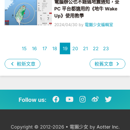
電腦辦公也不錯過地震通知，全
PC 平台都適用的《地牛 Wake
Up》使用教學
2024/04/30
by
電獺少女編輯室
15
16
17
18
19
20
21
22
23
較新文章
較舊文章
Follow us:
Copyright © 2012-2026 • 電獺少女 by
Aotter Inc.