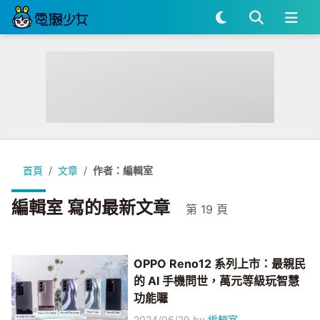
首頁
文章
作者：編輯室
編輯室 寫的最新文章
第 19 頁
OPPO Reno12 系列上市：最親民
的 AI 手機問世，萬元等級玩智慧
功能囉
2024/06/29
by
編輯室