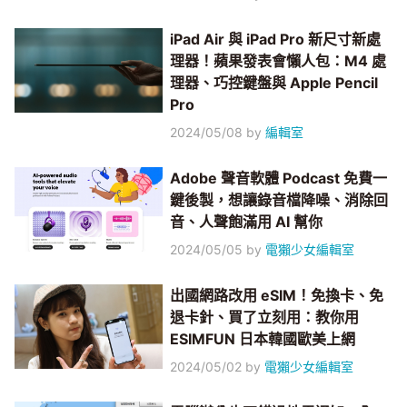
iPad Air 與 iPad Pro 新尺寸新處
理器！蘋果發表會懶人包：M4 處
理器、巧控鍵盤與 Apple Pencil
Pro
2024/05/08
by
編輯室
Adobe 聲音軟體 Podcast 免費一
鍵後製，想讓錄音檔降噪、消除回
音、人聲飽滿用 AI 幫你
2024/05/05
by
電獺少女編輯室
出國網路改用 eSIM！免換卡、免
退卡針、買了立刻用：教你用
ESIMFUN 日本韓國歐美上網
2024/05/02
by
電獺少女編輯室