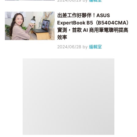
出差工作好夥伴！ASUS
ExpertBook B5（B5404CMA）
實測，首款 AI 商用筆電聰明提高
效率
2024/06/28
by
編輯室