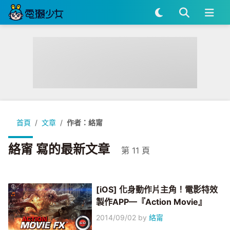
首頁
文章
作者：絡甯
絡甯 寫的最新文章
第 11 頁
[iOS] 化身動作片主角！電影特效
製作APP—『Action Movie』
2014/09/02
by
絡甯