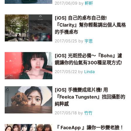
2017/06/09
by
軒軒
[iOS] 自己的桌布自己做!
『Clarity』幫你輕鬆調出個人風格
的手機桌布
2017/05/25
by
宇恩
[iOS] 光斑控必備～『Boho』濾
鏡讓你的仙氣有300種呈現方式!
2017/05/22
by
Linda
[iOS] 手機變成底片機! 用
『Feelca Tungsten』找回攝影的
純粹感
2017/05/18
by
竹竹
『 FaceApp 』讓你一秒變老臉！