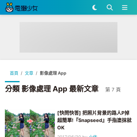
首頁
文章
影像處理 App
分類 影像處理 App 最新文章
第 7 頁
[快問快答] 把照片背景的路人P掉
超簡單!『Snapseed』手指塗抹就
OK
2017/06/30
by
小依