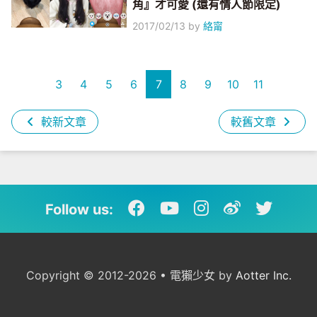
角』才可愛 (還有情人節限定)
2017/02/13
by
絡甯
3
4
5
6
7
8
9
10
11
較新文章
較舊文章
Follow us:
Copyright © 2012-2026 • 電獺少女 by
Aotter Inc.