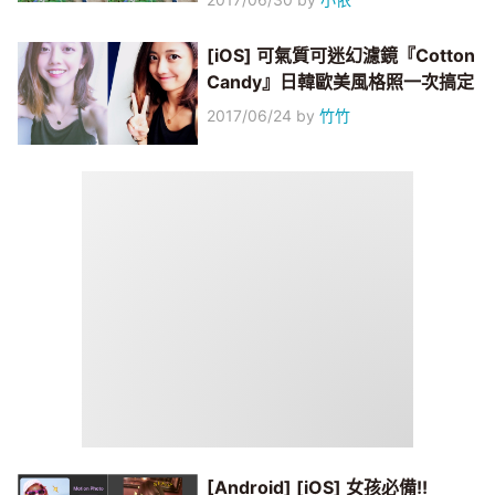
[iOS] 可氣質可迷幻濾鏡『Cotton
Candy』日韓歐美風格照一次搞定
2017/06/24
by
竹竹
[Android] [iOS] 女孩必備!!