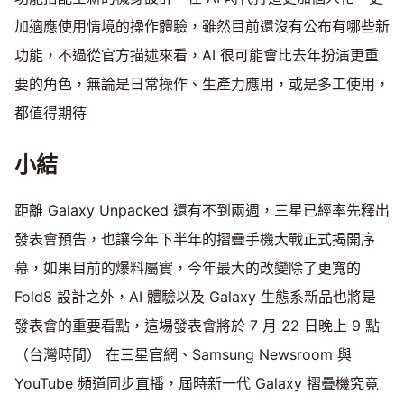
加適應使用情境的操作體驗，雖然目前還沒有公布有哪些新
功能，不過從官方描述來看，AI 很可能會比去年扮演更重
要的角色，無論是日常操作、生產力應用，或是多工使用，
都值得期待
小結
距離 Galaxy Unpacked 還有不到兩週，三星已經率先釋出
發表會預告，也讓今年下半年的摺疊手機大戰正式揭開序
幕，如果目前的爆料屬實，今年最大的改變除了更寬的
Fold8 設計之外，AI 體驗以及 Galaxy 生態系新品也將是
發表會的重要看點，這場發表會將於 7 月 22 日晚上 9 點
（台灣時間） 在三星官網、Samsung Newsroom 與
YouTube 頻道同步直播，屆時新一代 Galaxy 摺疊機究竟