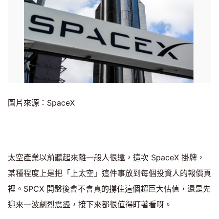
圖片來源：SpaceX
太空產業以前聽起來離一般人很遠，這次 SpaceX 掛牌，
某種程度上是把「上太空」這件事放到每個投資人的報價頁
裡。SPCX 開盤後會不會真的撐住這個超巨大估值，還是先
迎來一波劇烈震盪，接下來都很值得盯著看呀。