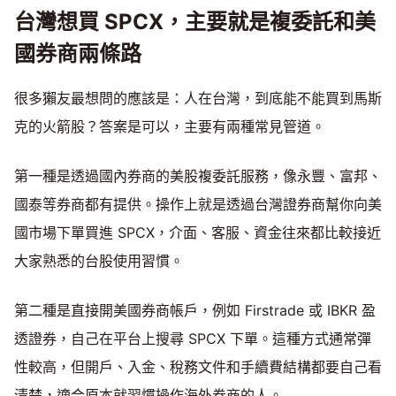
台灣想買 SPCX，主要就是複委託和美
國券商兩條路
很多獺友最想問的應該是：人在台灣，到底能不能買到馬斯
克的火箭股？答案是可以，主要有兩種常見管道。
第一種是透過國內券商的美股複委託服務，像永豐、富邦、
國泰等券商都有提供。操作上就是透過台灣證券商幫你向美
國市場下單買進 SPCX，介面、客服、資金往來都比較接近
大家熟悉的台股使用習慣。
第二種是直接開美國券商帳戶，例如 Firstrade 或 IBKR 盈
透證券，自己在平台上搜尋 SPCX 下單。這種方式通常彈
性較高，但開戶、入金、稅務文件和手續費結構都要自己看
清楚，適合原本就習慣操作海外券商的人。