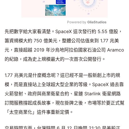
Powered by 
GliaStudios
先把數字給大家看清楚。SpaceX 這次發行約 5.55 億股，
Mute
籌資規模大約 750 億美元，整體公司估值來到 1.77 兆美
元，直接超越 2019 年沙烏地阿拉伯國家石油公司 Aramco
的紀錄，成為史上規模最大的一次首次公開發行。
1.77 兆美元是什麼概念呢？這已經不是一般新創上市的規
模，而是直接站上全球超大型企業的等級。SpaceX 過去靠
火箭發射、政府與商業衛星合約、星鏈 Starlink 衛星網路
訂閱服務撐起成長故事，現在掛牌之後，市場等於要正式幫
「太空商業化」這件事重新定價。
交易時間方面，台灣時間 6 月 12 日晚間 21:30 是美股正