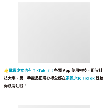
🌟
電獺少女也有 TikTok 了！
各類 App 使用密技、即時科
技大事、第一手產品把玩心得全都在
電獺少女 TikTok
就差
你沒關注啦！