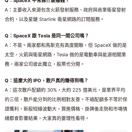
Q：SpaceX 平常靠什麼賺錢？
A：主要收入來源包含火箭發射服務、政府與商業衛星發射
合約，以及星鏈 Starlink 衛星網路的訂閱服務。
Q：SpaceX 跟 Tesla 是同一間公司嗎？
A：不是。兩家都和馬斯克有高度關聯，但 SpaceX 做的是
太空、火箭與衛星網路，Tesla 做的是電動車與能源相關業
務，兩家公司彼此獨立，股票也分開。
Q：這麼大的 IPO，散戶真的賺得到嗎？
A：這次散戶配額約 30%，大約 225 億美元，是業界平均
的三倍，散戶能分到的比例相對友善。不過配額多不等於保
證獲利，新股短線波動大，買進價格、掛牌後走勢和市場情
緒都會影響結果，大家真的要理性看待。