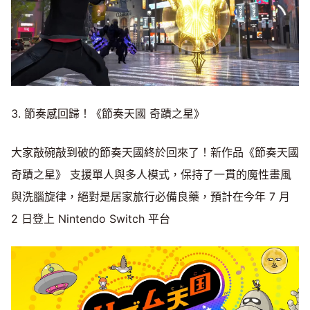
3. 節奏感回歸！《節奏天國 奇蹟之星》
大家敲碗敲到破的節奏天國終於回來了！新作品《節奏天國
奇蹟之星》 支援單人與多人模式，保持了一貫的魔性畫風
與洗腦旋律，絕對是居家旅行必備良藥，預計在今年 7 月
2 日登上 Nintendo Switch 平台