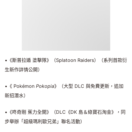
•《斯普拉遁 塗擊隊》（Splatoon Raiders）（系列首款衍
生新作詳情公開）
•《 Pokémon
Pokopia
》（大型 DLC 與免費更新，追加
新招潛水）
•《咚奇剛 蕉力全開》（DLC《DK 島＆綠寶石淘金》，同
步舉辦「超級瑪利歐兄弟」聯名活動）