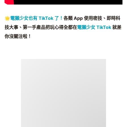
🌟
電獺少女也有 TikTok 了！
各類 App 使用密技、即時科
技大事、第一手產品把玩心得全都在
電獺少女 TikTok
就差
你沒關注啦！