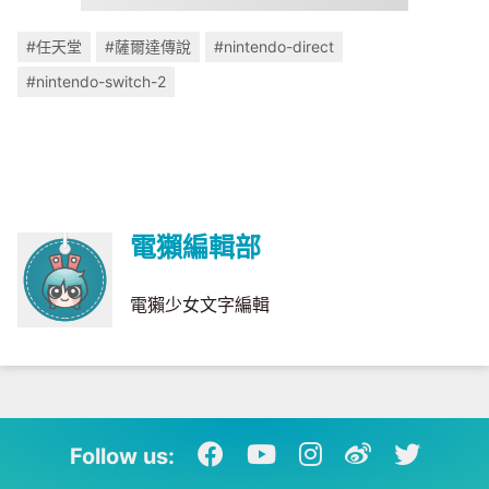
#任天堂
#薩爾達傳說
#nintendo-direct
#nintendo-switch-2
電獺編輯部
電獺少女文字編輯
Follow us: