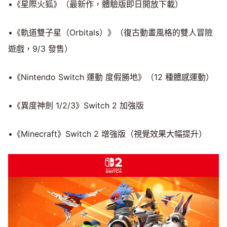
•《星際火狐》（最新作，體驗版即日開放下載）
•《軌道雙子星（Orbitals）》（復古動畫風格的雙人冒險
遊戲，9/3 發售）
•《Nintendo Switch 運動 度假勝地》（12 種體感運動）
•《異度神劍 1/2/3》Switch 2 加強版
•《Minecraft》Switch 2 增強版（視覺效果大幅提升）