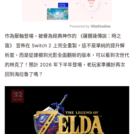
Powered by 
GliaStudios
作為壓軸登場，被譽為經典神作的 《薩爾達傳說：時之
Mute
笛》 宣佈在 Switch 2 上完全重製。這不是單純的提升解
析度，而是從建模到光影全面翻新的版本，可以看到次世代
的林克了！預計 2026 年下半年登場，老玩家準備好再次
回到海拉魯了嗎？