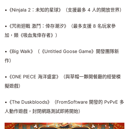
•《Ninjala 2：未知的星球》（支援最多 4 人的開放世界）
•《咒術迴戰 激鬥：倖存潮汐》（最多支援 8 名玩家參
加，類《吸血鬼倖存者》）
•《Big Walk》（《Untitled Goose Game》開發團隊新
作）
•《ONE PIECE 海洋盛宴》（與草帽一夥開餐廳的經營模
擬遊戲）
•《The Duskbloods》（FromSoftware 開發的 PvPvE 多
人動作遊戲，封閉網路測試即將開始）