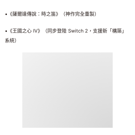
•《薩爾達傳說：時之笛》（神作完全重製）
•《王國之心 IV》（同步登陸 Switch 2，支援新「構築」
系統）