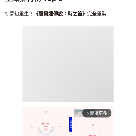
1. 夢幻重生！
《薩爾達傳說：時之笛》
完全重製
閱讀更多
arrow_forward_ios