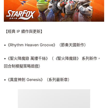
【經典 IP 續作與更新】
•《Rhythm Heaven Groove》（節奏天國新作）
•《聖火降魔錄 萬縷千絲》（
《
聖火降魔錄》 系列新作，
回合制模擬策略遊戲）
•《異度神劍 Genesis》（系列最新章）