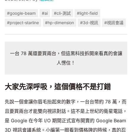
#google-beam
#ai
#cli-測試
#light-field
#project-starline
#hp-dimension
#3d-視訊
#視訊會議
一台 78 萬還要買兩台，但這黑科技拆開來看真的會讓
人愣住！
大家先深呼吸，這個價格不是打錯
先說一個會讓你眉毛抬起來的數字，一台台幣約 78 萬，而
且要買兩台才能雙向視訊對話。這不是上世紀的衛星電話，
是 Google 在今年 I/O 期間正式宣布開賣的 Google Beam
3D 視訊會議系統。小編第一眼看到價格牌的時候，真的忍