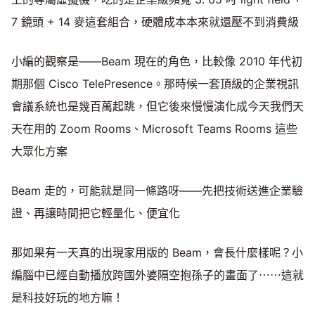
7 鏡頭 + 14 麥這套組合，硬體成本本來就還壓不到消費級
小編的觀察是——Beam 現在的角色，比較像 2010 年代初
期那個 Cisco TelePresence。那時候一套頂級的企業視訊
會議系統也是幾百萬起跳，但它後來慢慢演化成今天我們天
天在用的 Zoom Rooms、Microsoft Teams Rooms 這些
大眾化方案
Beam 走的，可能就是同一條路呀——先把技術送進企業驗
證、再讓時間把它輕量化、便宜化
那如果有一天真的出現家用版的 Beam，會長什麼樣呢？小
編腦中已經自動播放跨國外婆隔空抱孫子的畫面了⋯⋯這就
是科技好玩的地方嘛！