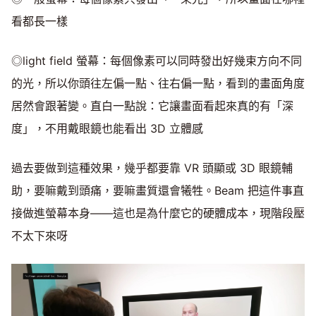
看都長一樣
◎light field 螢幕：每個像素可以同時發出好幾束方向不同
的光，所以你頭往左偏一點、往右偏一點，看到的畫面角度
居然會跟著變。直白一點說：它讓畫面看起來真的有「深
度」，不用戴眼鏡也能看出 3D 立體感
過去要做到這種效果，幾乎都要靠 VR 頭顯或 3D 眼鏡輔
助，要嘛戴到頭痛，要嘛畫質還會犧牲。Beam 把這件事直
接做進螢幕本身——這也是為什麼它的硬體成本，現階段壓
不太下來呀