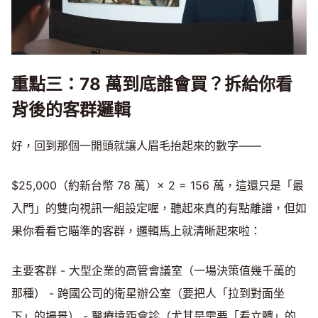
重點三：78 萬到底誰會買？拆給你看
背後的客群邏輯
好，回到那個一開頭就讓人眉毛抬起來的數字——
$25,000（約新台幣 78 萬）× 2 = 156 萬，這還只是「最
入門」的雙向視訊一組設定喔，聽起來真的有點離譜，但如
果你看看它瞄準的客群，邏輯馬上就清晰起來啦：
主要客群 - 大型企業的高管會議室（一場決策值幾千萬的
那種） - 跨國公司的衛星辦公室（要把人「拉到對面坐
下」的場景） - 醫療遠距會診（尤其是需要「看立體」的