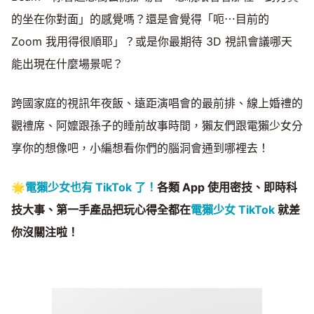
的坐在你對面」的感覺嗎？還是會覺得「呃⋯目前的
Zoom 我用得很順耶」？或是你最期待 3D 視訊會議哪天
能出現在什麼場景呢？
跨國家庭的視訊年夜飯、遠距演唱會的最前排、線上婚禮的
觀禮席、阿嬤跟孫子的睡前故事時間，獺友們跟電獺少女分
享你的想像吧，小編想看你們的腦洞會通到哪裡去！
🌟
電獺少女也有 TikTok 了！
各類 App 使用密技、即時科
技大事、第一手產品把玩心得全都在
電獺少女 TikTok
就差
你沒關注啦！