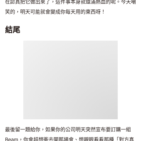
在認真把它做出來了，這件事本身就還滿熱血的呢。今天嘲
笑的，明天可能就會變成你每天用的東西呀！
結尾
最後留一題給你，如果你的公司明天突然宣布要訂購一組
Beam，你會超想衝去開那場會、想親眼看看那種「對方真