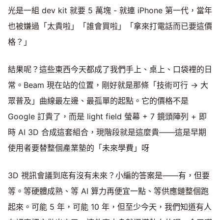
光是一組 dev kit 就要 5 萬塊 - 就連 iPhone 第一代，當年
也被嫌過「太貴啦」「誰會買啦」「拿來打電話而已要這價
格？」
結果呢？這些東西今天都成了我們手上、桌上、口袋裡的日
常。Beam 現在站的位置，剛好就是那條「技術可行 → 大
眾普及」曲線最左邊、最孤單的起點。它的價格不是
Google 訂貴了，而是 light field 螢幕 + 7 鏡頭陣列 + 即
時 AI 3D 合成這套組合，現階段就是這麼貴——這是早期
使用者要替整個產業墊的「未來學費」呀
3D 視訊會議到底有沒有未來？小編的答案是——有，但要
等。等硬體成熟、等 AI 算力再便宜一點、等供應鏈整個跑
起來。可能 5 年，可能 10 年，但至少今天，我們知道有人