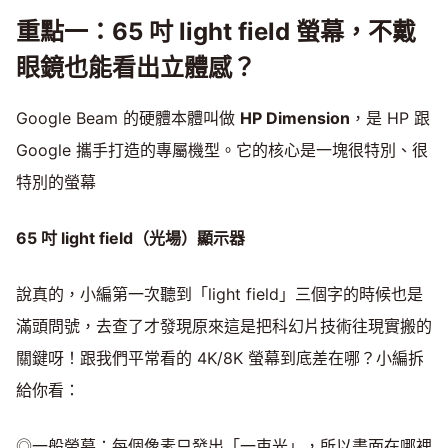
重點一：65 吋 light field 螢幕，不戴
眼鏡也能看出立體感？
Google Beam 的硬體本體叫做
HP Dimension
，是 HP 跟
Google 攜手打造的專屬機型。它的核心是一塊很特別、很
特別的螢幕
65 吋 light field（光場）顯示器
說真的，小編第一次聽到「light field」三個字的時候也是
滿頭問號，去查了才發現原來這是把科幻片技術往現實搬的
關鍵呀！跟我們平常看的 4K/8K 螢幕到底差在哪？小編拆
給你看：
◎一般螢幕：每個像素只發出「一束光」，所以畫面在哪裡