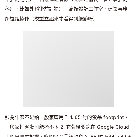
科別，比如外科術前討論） - 高端設計工作室、建築事務
所遠距協作（模型立起來才看得到細節呀）
那為什麼不是給一般家庭用？ 1. 65 吋的螢幕 footprint，
一般家裡客廳可能擠不下 2. 它背後要跑在 Google Cloud
上的專屬虛擬機，吃的是企業級頻寬 3. 65 吋 light field +