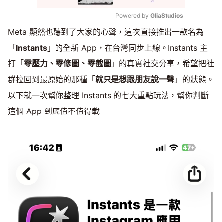
Powered by 
GliaStudios
Meta 顯然也聽到了大家的心聲，這次直接推出一款名為
Mute
「
Instants
」的全新 App，在台灣同步上線。Instants 主
打「
零壓力、零修圖、零截圖
」的真實社交分享，希望把社
群拉回到最原始的那種「
就只是想跟朋友說一聲
」的狀態。
以下就一次幫你整理 Instants 的七大重點玩法，幫你判斷
這個 App 到底值不值得載