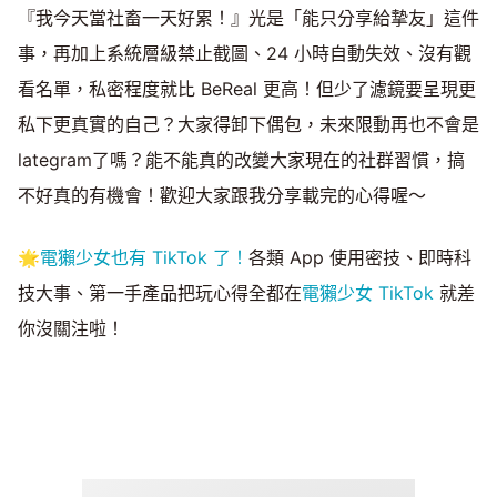
『我今天當社畜一天好累！』光是「能只分享給摯友」這件
事，再加上系統層級禁止截圖、24 小時自動失效、沒有觀
看名單，私密程度就比 BeReal 更高！但少了濾鏡要呈現更
私下更真實的自己？大家得卸下偶包，未來限動再也不會是
lategram了嗎？能不能真的改變大家現在的社群習慣，搞
不好真的有機會！歡迎大家跟我分享載完的心得喔～
🌟
電獺少女也有 TikTok 了！
各類 App 使用密技、即時科
技大事、第一手產品把玩心得全都在
電獺少女 TikTok
就差
你沒關注啦！