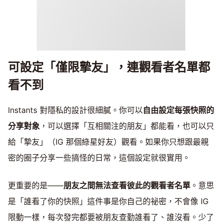
可設定「僅限摯友」，連觀看者名單都
看不到
Instants 對隱私的設計很細膩。你可以
自由設定每張快照的
分享對象
，可以選擇「互相關注的朋友」都能看，也可以只
給「摯友」（IG 那個綠星好友）觀看。如果你只想跟最親
密的圈子分享一些搞怪的日常，這個設定就很實用。
更重要的是——
朋友之間無法查看彼此的觀看者名單
。意思
是「誰看了你的快照」這件事是你自己的祕密，不會像 IG
限動一樣，每次發完都要被朋友查勤誰看了、誰沒看。少了