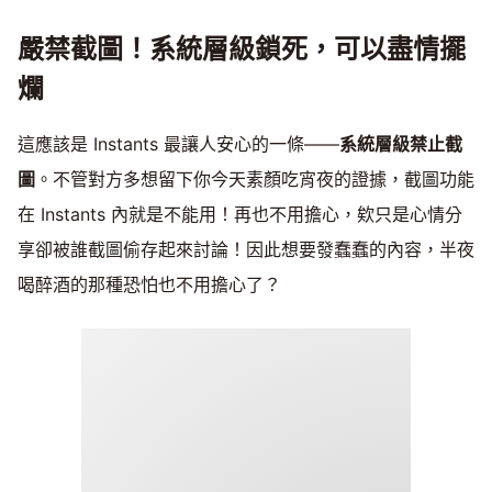
嚴禁截圖！系統層級鎖死，可以盡情擺
爛
這應該是 Instants 最讓人安心的一條——
系統層級禁止截
圖
。不管對方多想留下你今天素顏吃宵夜的證據，截圖功能
在 Instants 內就是不能用！再也不用擔心，欸只是心情分
享卻被誰截圖偷存起來討論！因此想要發蠢蠢的內容，半夜
喝醉酒的那種恐怕也不用擔心了？