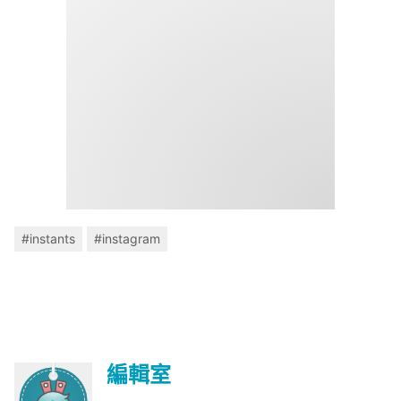
#instants
#instagram
編輯室