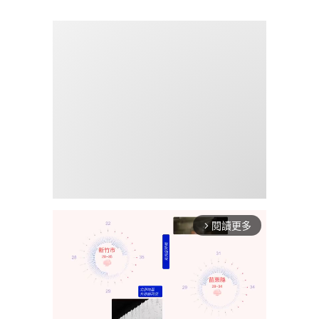
閱讀更多
arrow_forward_ios