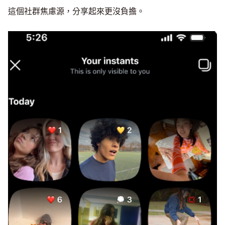
這個社群焦慮源，分享起來更沒負擔。