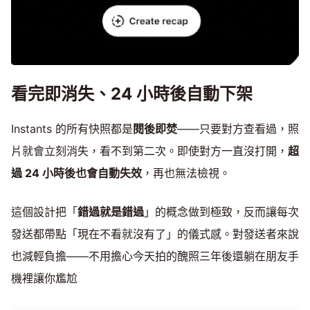
看完即消失、24 小時後自動下架
Instants 的所有快照都是
閱後即焚
——只要對方查看過，照
片就會立刻消失，看不到第二次。即使對方一直沒打開，
超
過 24 小時後也會自動失效
，再也無法檢視。
這個設計把「
錯過就是錯過
」的概念做到極致，反而讓每次
發送都帶點「現在不看就沒有了」的儀式感。對發送者來說
也減輕負擔——不用擔心今天拍的醜照三年後還躺在朋友手
機裡讓你尷尬