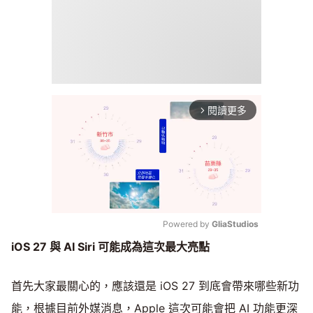
閱讀更多
arrow_forward_ios
Powered by 
GliaStudios
iOS 27 與 AI Siri 可能成為這次最大亮點
Mute
首先大家最關心的，應該還是 iOS 27 到底會帶來哪些新功
能，根據目前外媒消息，Apple 這次可能會把 AI 功能更深