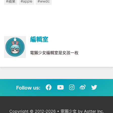
#蘋果
#apple
#wwdc
編輯室
電獺少女編輯室是女孩一枚
Follow us:
Copyright © 2012-2026 • 電獺少女 by
Aotter Inc.