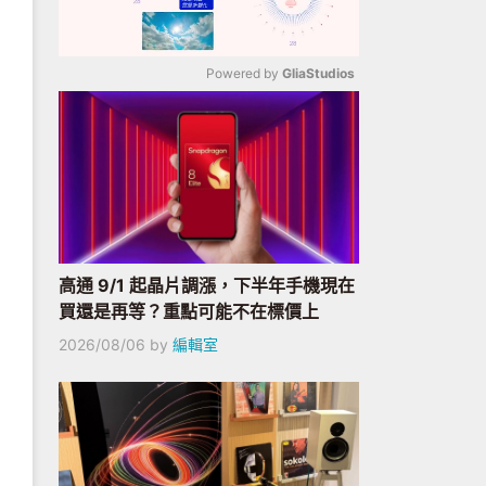
Powered by 
GliaStudios
Mute
高通 9/1 起晶片調漲，下半年手機現在
買還是再等？重點可能不在標價上
2026/08/06
by
編輯室