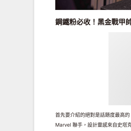
鋼鐵粉必收！黑金戰甲
首先要介紹的絕對是話題度最高的「PO
Marvel 聯手，設計靈感來自