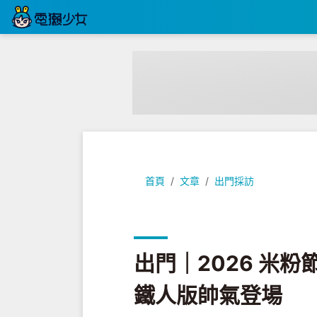
出門｜2026 米粉節寵粉狂降！POCO
首頁
文章
出門採訪
出門｜2026 米粉節
鐵人版帥氣登場