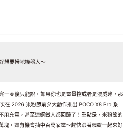
好想要掃地機器人～
，逛完一圈後只能說，如果你也是電量控或者是漫威迷，那
 2026 米粉節前夕大動作推出 POCO X8 Pro 系
不用充電，甚至連鋼鐵人都回歸了！重點是，米粉節的
萬塊，還有機會抽中百萬家電～趕快跟著曉緹一起來好