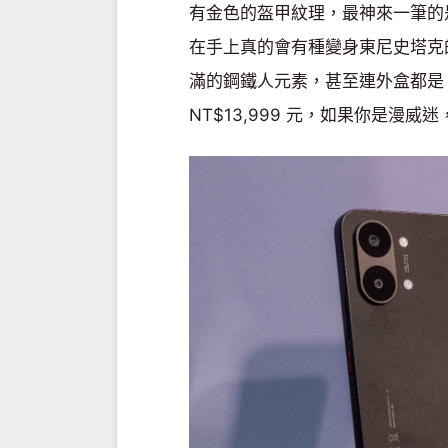
有金色的盔甲紋理，最神來一筆的
在手上真的會有種變身東尼史塔克
滿的鋼鐵人元素，甚至連外盒都是 
NT$13,999 元，如果你是漫