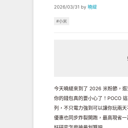
2026/03/31
by
曉緹
#小米
今天曉緹來到了 2026 米粉節
你的錢包真的要小心了！POCO 這次在
列，不只電力強到可以讓你玩兩天
優惠也同步炸裂開跑，最高現省一
好研究怎麼搶最划算吧