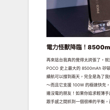
電力怪獸降臨！8500m
再來這台我真的覺得太誇張了，就是首
POCO 史上最大的 8500mA
續航可以撐到兩天，完全是為了我
～而且它支援 100W 的極速快充
邊沒電的朋友！如果你追求輕薄手感，P
跟手感之間抓到一個很棒的平衡，兩