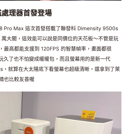
艦處理器首發登場
ro Max 這次首發搭載了聯發科 Dimensity 9500s
0 萬大關，這效能可以說是同價位的天花板～不管是玩
最高都能支援到 120FPS 的智慧幀率，畫面都很
，玩久了也不怕變成暖暖包，而且螢幕用的是新一代
0nits，就算在大太陽底下看螢幕也超級清晰，還拿到了萊
睛也比較友善喔