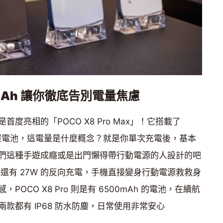
Ah
讓你徹底告別電量焦慮
度亮相的「POCO X8 Pro Max」！它搭載了
h 矽碳電池，這電量是什麼概念？就是你單次充電後，基本
們這種手遊成癮或是出門懶得帶行動電源的人設計的吧
，還有 27W 的反向充電，手機直接變身行動電源救救身
OCO X8 Pro 則是有 6500mAh 的電池，在續航
款都有 IP68 防水防塵，日常使用非常安心