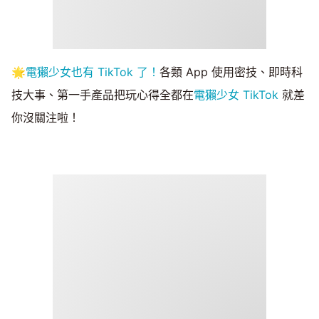
🌟
電獺少女也有 TikTok 了！
各類 App 使用密技、即時科
技大事、第一手產品把玩心得全都在
電獺少女 TikTok
就差
你沒關注啦！