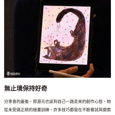
無止境保持好奇
分享會的最後，郭源元也談到自己一路走來的創作心態，她
從未受過正統的繪畫訓練，許多技巧都是在不斷嘗試與摸索