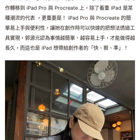
作轉移到 iPad Pro 與 Procreate 上，除了看重 iPad 是某
種潮流的代表 ，更重要是！ iPad Pro 與 Procreate 的簡
單易上手與便利性，讓她在創作時可以快速的把想法透過工
具實現，郭源元認為事情越簡單、越容易上手，才能做得越
長久，而這也是 iPad 想帶給創作者的「快、狠、準」！