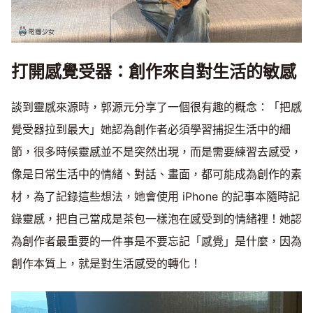
打開感覺受器：創作來自對生活的敏感
談到靈感來源時，郭源元分享了一個很有趣的概念：「把感
覺受器拉到最大」她認為創作者必須學習捕捉生活中的細
節，很多時候靈感並不是突然出現，而是需要練習去感受，
像是日常生活中的情緒、對話、畫面，都可能成為創作的素
材，為了記錄這些想法，她會使用 iPhone 的記事本隨時記
錄靈感，把自己當成是茶包一樣泡在感受到的情緒裡！她認
為創作者最重要的一件事是不要忘記「感覺」是什麼，因為
創作本質上，就是對生活感受的轉化！