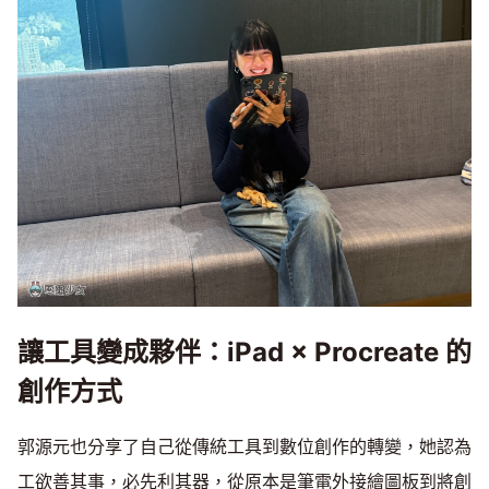
讓工具變成夥伴：iPad × Procreate 的
創作方式
郭源元也分享了自己從傳統工具到數位創作的轉變，她認為
工欲善其事，必先利其器，從原本是筆電外接繪圖板到將創