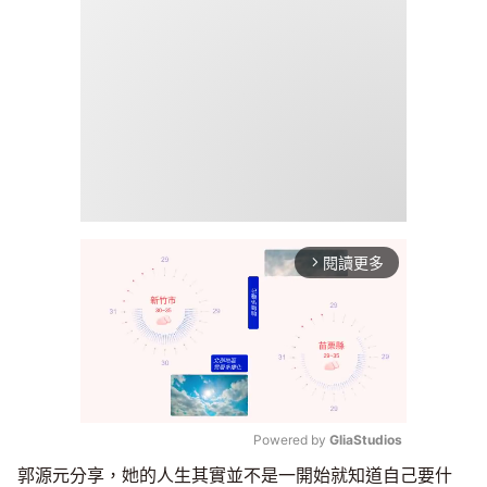
閱讀更多
arrow_forward_ios
Powered by 
GliaStudios
郭源元分享，她的人生其實並不是一開始就知道自己要什
Mute