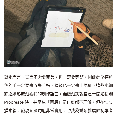
對她而言，畫面不需要完美，但一定要完整，因此她堅持角
色的手一定要畫五隻手指、臉頰也一定畫上腮紅，這些小細
節逐漸形成她獨特的創作語言，雖然她笑說自己一開始接觸
Procreate 時，甚至連「圖層」是什麼都不理解，但在慢慢
摸索後，發現圖層功能非常實用，也成為她最推薦給初學者