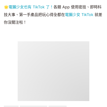
🌟
電獺少女也有 TikTok 了！
各類 App 使用密技、即時科
技大事、第一手產品把玩心得全都在
電獺少女 TikTok
就差
你沒關注啦！