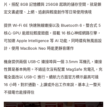
片，搭配 8GB 記憶體與 256GB 起跳的儲存空間，就是鎖
定文書處理、上網、追劇與輕度創作等日常使用情境
提供 Wi-Fi 6E 快速無線連接以及 Bluetooth 6，整合式 5
核心 GPU 能遊玩輕度遊戲，搭載 16 核心神經網路引擎，
可加速 Apple Intelligence 等 AI 功能，同時還有無風扇設
計，使用 MacBook Neo 時能更靜音運作
機身提供兩個 USB-C 連接埠與一個 3.5mm 耳機孔，連接
性算是基本夠用。不過這次沒有配置 MagSafe 充電孔，充
電全面改以 USB-C 進行。續航力方面官方標示最高可達
16 小時，對於通勤、上課或外出工作來說，基本上一整天
不插電也能撐得住