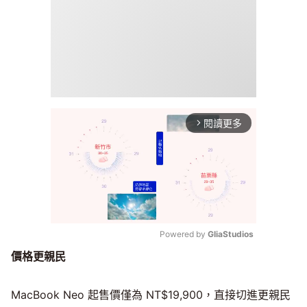
閱讀更多
arrow_forward_ios
Powered by 
GliaStudios
價格更親民
Mute
MacBook Neo 起售價僅為 NT$19,900，直接切進更親民