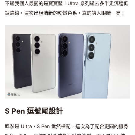
不過我個人最愛的是寶寶藍！Ultra 系列過去多半走沉穩低
調路線，這次出現清新的粉嫩色系，真的讓人眼睛一亮！
S Pen 逗號尾設計
既然是 Ultra，S Pen 當然標配，這次為了配合更圓的機身