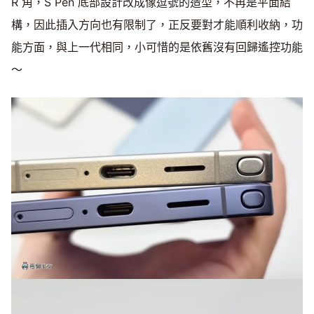
R 角，S Pen 底部設計改成像逗號的造型，不再是平面結
構，因此插入方向也有限制了，正反要對才能順利收納，功
能方面，與上一代相同，小可惜的是依舊沒有回歸遙控功能
～