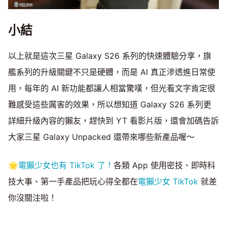
小結
以上就是這次三星 Galaxy S26 系列的快速體驗分享，旗
艦系列的升級關鍵不只是硬體，而是 AI 真正滲透進日常使
用，每年的 AI 新功能都讓人相當驚嘆，但光看文字肯定很
難感受這些厲害的效果，所以想知道 Galaxy S26 系列更
詳細升級內容的獺友，趕快到 YT 看影片版，還會加碼告訴
大家三星 Galaxy Unpacked 還帶來哪些新產品喔～
🌟
電獺少女也有 TikTok 了！
各類 App 使用密技、即時科
技大事、第一手產品把玩心得全都在
電獺少女 TikTok
就差
你沒關注啦！