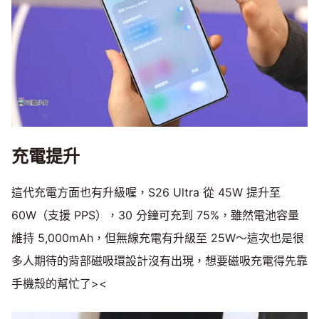
充電提升
這代充電方面也有升級喔，S26 Ultra 從 45W 提升至
60W（支援 PPS），30 分鐘可充到 75%，雖然電池容量
維持 5,000mAh，但無線充電有升級至 25W～這次也是很
多人期待的背部磁吸環設計沒有出現，想要磁吸充電得先靠
手機殼的幫忙了><