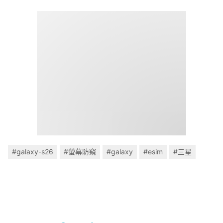
#galaxy-s26
#螢幕防窺
#galaxy
#esim
#三星