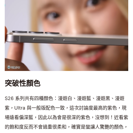
突破性顏色
S26 系列共有四種顏色：漫遊白、漫遊藍、漫遊黑、漫遊
紫，Ultra 與一般版配色一致，這次討論度最高的紫色，現
場遠看偏深藍，因此以為會是很深的紫色，沒想到！近看紫
的飽和度反而不會過重很柔和，確實是蠻讓人驚艷的顏色，