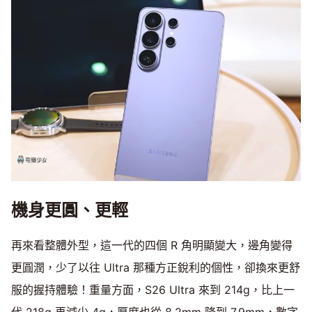
機身更圓、更輕
再來看整體外型，這一代的四個 R 角明顯變大，邊角變得
更圓潤，少了以往 Ultra 那種方正銳利的個性，卻換來更舒
服的握持體驗！重量方面，S26 Ultra 來到 214g，比上一