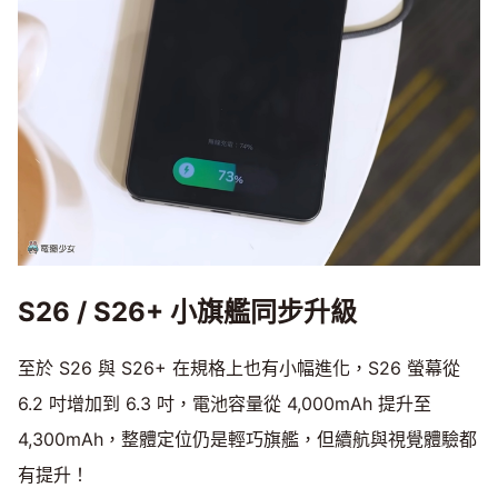
S26 / S26+ 小旗艦同步升級
至於 S26 與 S26+ 在規格上也有小幅進化，S26 螢幕從
6.2 吋增加到 6.3 吋，電池容量從 4,000mAh 提升至
4,300mAh，整體定位仍是輕巧旗艦，但續航與視覺體驗都
有提升！