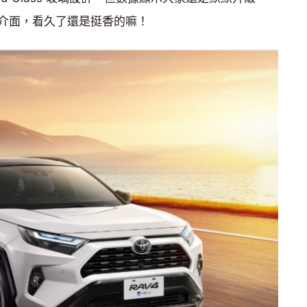
介面，看久了還是挺香的嘛！