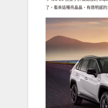
了，看來這種亮晶晶、有透明感的