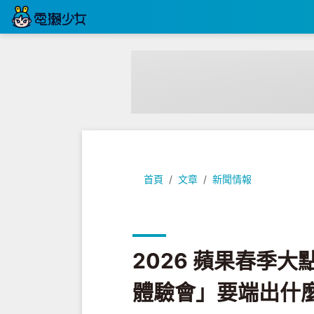
2026 蘋果春季大點名！3/4 
首頁
文章
新聞情報
2026 蘋果春季大
體驗會」要端出什