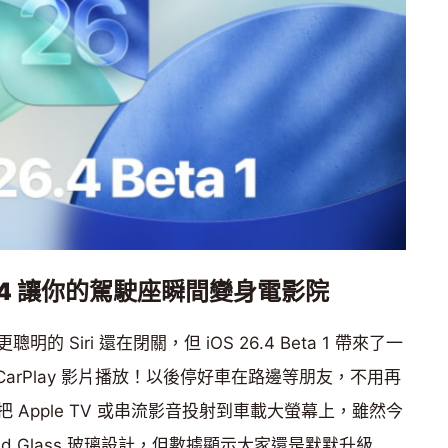
6.4 讓你的駕駛座瞬間變身電影院
Siri 還在閉關，但 iOS 26.4 Beta 1 帶來了一
援 CarPlay 影片播放！以後停好車在路邊等朋友，不用再
Apple TV 或串流影音投射到車載大螢幕上，雖然今
quid Glass 玻璃設計，但數據顯示大家還是默默升級