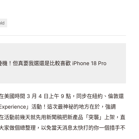
old
但真要我選還是比較喜歡 iPhone 18 Pro
國時間 3 月 4 日上午 9 點，同步在紐約、倫敦還
Experience」活動！這次最神祕的地方在於，強調
在活動前幾天就先用新聞稿把新產品「突襲」上架，直
大家做個總整理，以免當天消息太快打的你一個措手不