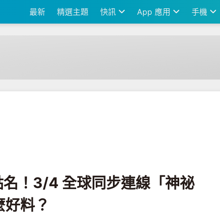
最新
精選主題
快訊
App 應用
手機
全球同步連線「神祕體驗會」要端出什麼好料？
點名！3/4 全球同步連線「神祕
麼好料？