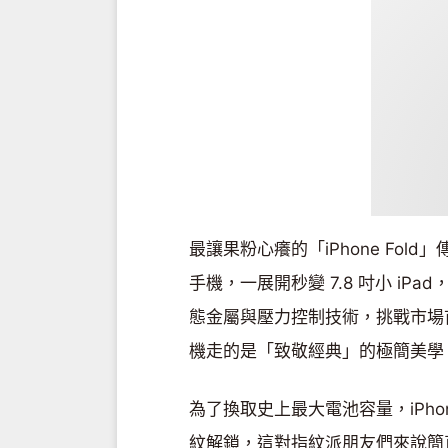
最讓果粉心癢的「iPhone Fold
手機，一展開秒變 7.8 吋小 iP
態金屬與壓力控制技術，挑戰市場
機走的是「致敬經典」的極簡美學
為了換取史上最大電池容量，iPhone F
紋解鎖，這對指紋派朋友們來說簡直