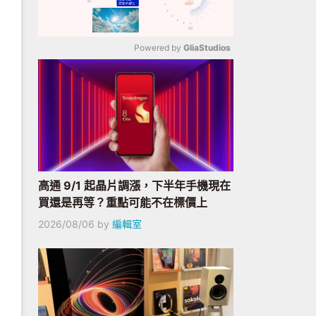
Powered by 
GliaStudios
Mute
高通 9/1 起晶片調漲，下半年手機現在
買還是再等？重點可能不在標價上
2026/08/06
by
編輯室