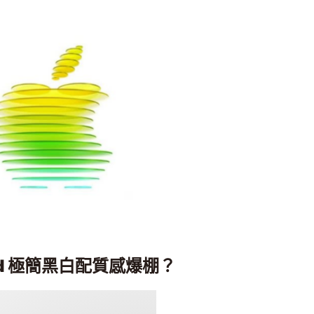
old 極簡黑白配質感爆棚？