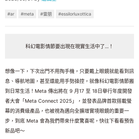
#ar
#meta
#雷朋
#essilorluxottica
科幻電影情節要出現在現實生活中了...！
想像一下，下次出門不用掏手機，只要戴上眼鏡就能看到訊
息、導航地圖，甚至還能用手勢操控，就像科幻電影情節搬
到日常生活！Meta 傳出將在 9 月17 至 18日舉行年度開發
者大會「Meta Connect 2025」，並發表品牌首款搭載螢
幕的消費級產品，也被視為邁向全擴增實境眼鏡的重要一
步，到底 Meta 會為我們帶來什麼驚喜呢，快往下看看預告
新品吧～