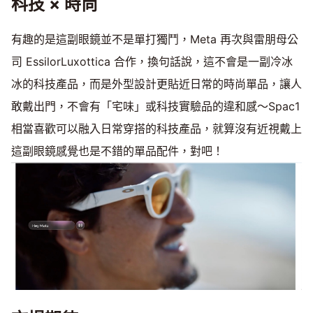
科技 × 時尚
有趣的是這副眼鏡並不是單打獨鬥，Meta 再次與雷朋母公
司 EssilorLuxottica 合作，換句話說，這不會是一副冷冰
冰的科技產品，而是外型設計更貼近日常的時尚單品，讓人
敢戴出門，不會有「宅味」或科技實驗品的違和感～Spac1
相當喜歡可以融入日常穿搭的科技產品，就算沒有近視戴上
這副眼鏡感覺也是不錯的單品配件，對吧！