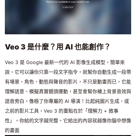
Veo 3 是什麼？用 AI 也能創作？
Veo 3 是 Google 最新一代的 AI 影像生成模型，簡單來
說，它可以讓你只靠一段文字指令，就幫你自動生成一段帶
有場景、角色、動態與聲音的影片，不只是動畫而已，它能
理解語意、模擬真實鏡頭運動，甚至會幫你補上背景音效與
語音旁白，像極了你專屬的 AI 導演！比起純圖片生成、或
之前的影片工具，Veo 3 的重點在於「理解力 + 敘事
性」，你給的文字越完整，它給出的內容就越像你腦中想像
的畫面