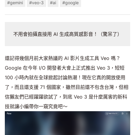
#gemini
#veo-3
#ai
#google
不用會拍攝直接用 AI 生成高質感影音！（驚呆了）
還記得幾個月前大家熱議的 AI 影片生成工具 Veo 嗎？
Google 在今年 I/O 開發者大會上正式推出 Veo 3，短短
100 小時內就在全球掀起討論熱潮！現在它真的開放使用
了，而且還支援 71 個國家，雖然目前還不包含台灣，但相
信獺友們已經躍躍欲試了，到底 Veo 3 是什麼厲害的新科
技就讓小編帶你一窺究竟吧～