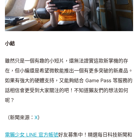
小結
雖然只是一個有趣的小短片，還無法證實這款新掌機的存
在，但小編還是希望微軟能推出一個有更多突破的新產品。
如果有強大的硬體支持，又能夠結合 Game Pass 等服務的
話相信會更受到大家關注的吧！不知道獺友們的想法如何
呢？
（新聞來源：
X
）
電獺少女 LINE 官方帳號
好友募集中！精選每日科技新聞和