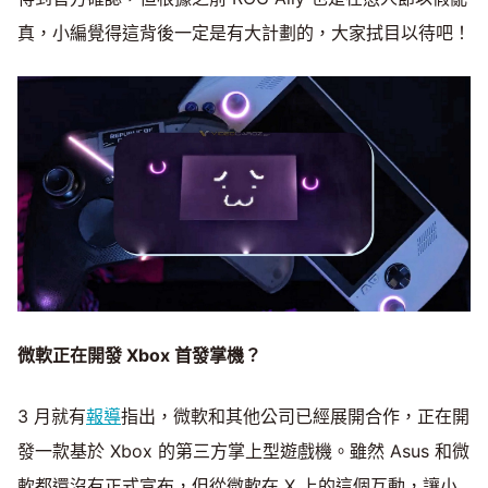
真，小編覺得這背後一定是有大計劃的，大家拭目以待吧！
微軟正在開發 Xbox
首發掌機？
3 月就有
報導
指出，微軟和其他公司已經展開合作，正在開
發一款基於 Xbox 的第三方掌上型遊戲機。雖然 Asus 和微
軟都還沒有正式宣布，但從微軟在 X 上的這個互動，讓小