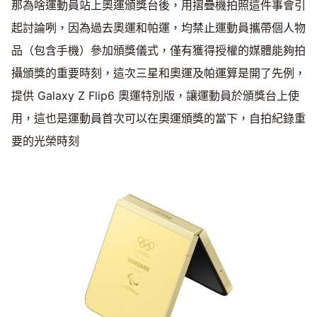
那為啥運動員站上奧運頒獎台後，用摺疊機拍照這件事會引
起討論咧，因為過去奧運和帕運，均禁止運動員攜帶個人物
品（包含手機）參加頒獎儀式，僅有獲得授權的媒體能夠拍
攝頒獎的重要時刻，這次三星和奧運及帕運算是開了先例，
提供 Galaxy Z Flip6 奧運特別版，讓運動員於頒獎台上使
用，這也是運動員首次可以在奧運頒獎的當下，自拍紀錄重
要的光榮時刻