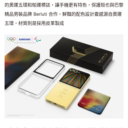
的奧運五環和帕運標誌，讓手機更有特色，保護殼也與巴黎
精品男裝品牌 Berluti 合作，鮮豔的配色設計靈感源自奧運
五環，材質則是採用皮革製成