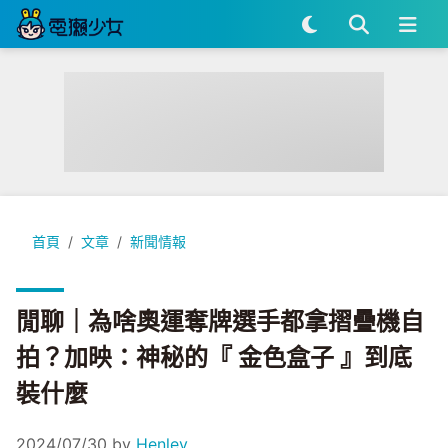
閒聊｜為啥奧運奪牌選手都拿摺疊機自拍？加映：神秘的『 金色
首頁
文章
新聞情報
閒聊｜為啥奧運奪牌選手都拿摺疊機自
拍？加映：神秘的『 金色盒子 』到底
裝什麼
2024/07/30
by
Henley