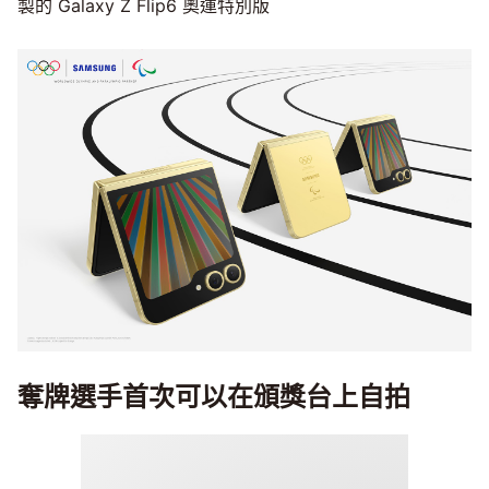
製的 Galaxy Z Flip6 奧運特別版
奪牌選手首次可以在頒獎台上自拍