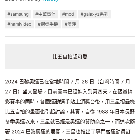
#samsung
#中華電信
#mod
#galaxyz系列
#hamivideo
#摺疊手機
#奧運
比五自拍超可愛
2024 巴黎奧運已在當地時間 7 月 26 日（台灣時間 7 月
27 日）盛大登場，目前賽事已經進入到第四天，在觀賞精
彩賽事的同時，各國運動選手站上頒獎台後，用三星摺疊機
比五自拍的畫面也引起討論，其實，自從 1988 年日本長野
冬季奧運以來，三星就已經是奧運的贊助商之一，而這次隨
著 2024 巴黎奧運的展開，三星也推出了專門替運動員訂