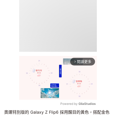
閱讀更多
arrow_forward_ios
Powered by 
GliaStudios
奧運特別版的 Galaxy Z Flip6 採用醒目的黃色，搭配金色
Mute