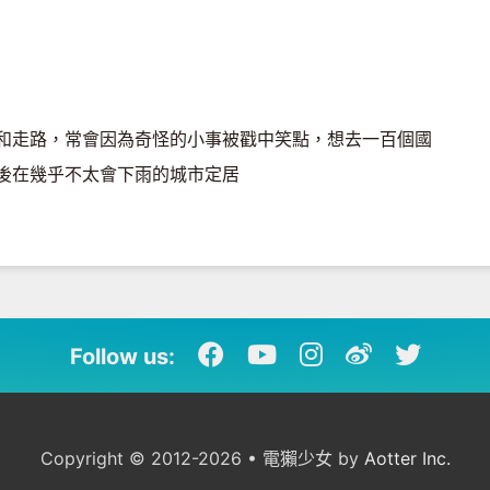
和走路，常會因為奇怪的小事被戳中笑點，想去一百個國
後在幾乎不太會下雨的城市定居
Follow us:
Copyright © 2012-2026 • 電獺少女 by
Aotter Inc.