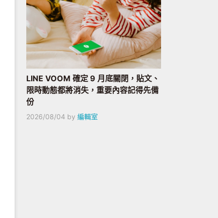
LINE VOOM 確定 9 月底關閉，貼文、
限時動態都將消失，重要內容記得先備
份
2026/08/04
by
編輯室