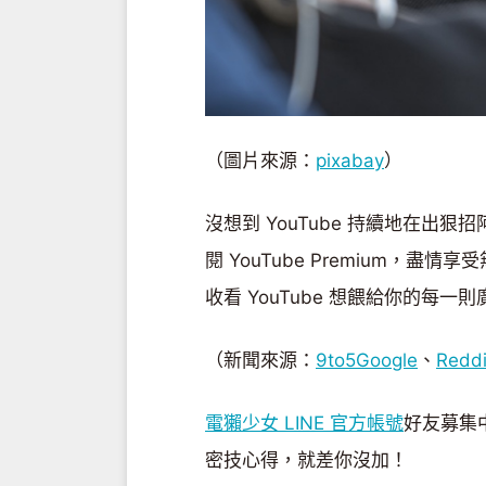
（圖片來源：
pixabay
）
沒想到 YouTube 持續地在出
閱 YouTube Premium，
收看 YouTube 想餵給你的每
（新聞來源：
9to5Google
、
Reddi
電獺少女 LINE 官方帳號
好友募集
密技心得，就差你沒加！