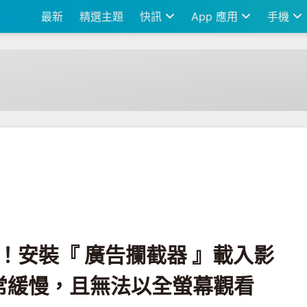
最新
精選主題
快訊
App 應用
手機
廣告攔截器 』載入影片的速度會變得異常緩慢，且無法以全螢幕觀看
出手！安裝『 廣告攔截器 』載入影
常緩慢，且無法以全螢幕觀看