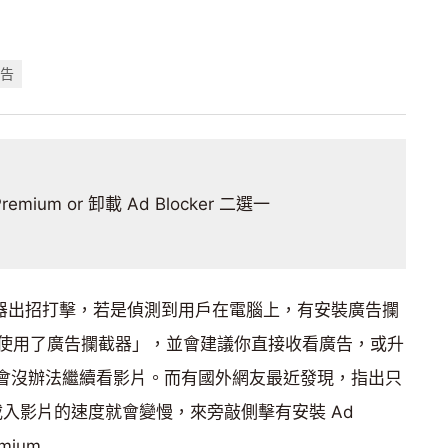
廣告
remium or 卸載 Ad Blocker 二選一
告攔截器出招打擊，若是偵測到用戶在電腦上，有安裝廣告攔
使用了廣告攔截器」，並會建議你直接收看廣告，或升
，否則就會沒辦法繼續看影片。而有國外網友最近發現，指出只
 載入影片的速度就會變慢，來旁敲側擊有安裝 Ad
mium