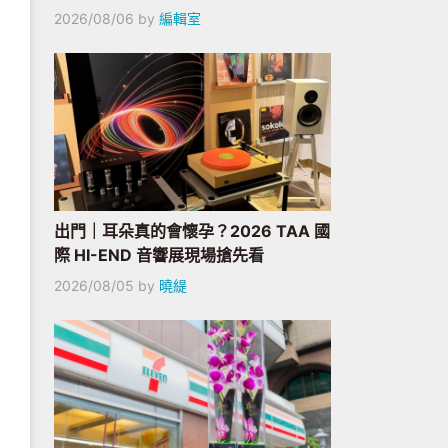
2026/08/06
by
編輯室
出門｜耳朵真的會懷孕？2026 TAA 國
際 HI-END 音響展現場搶先看
2026/08/05
by
曉緹