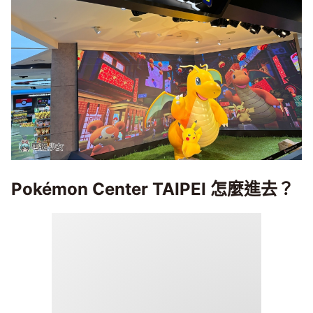
Pokémon Center TAIPEI 怎麼進去？