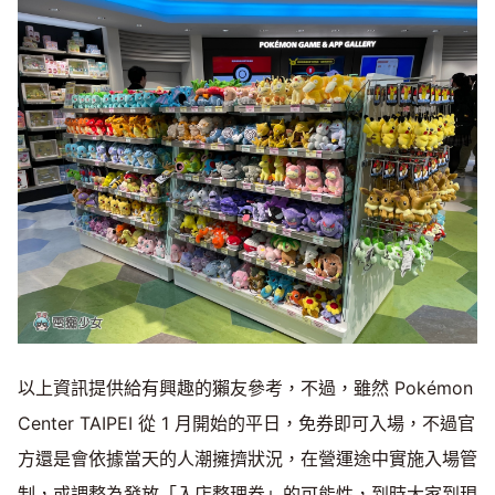
以上資訊提供給有興趣的獺友參考，不過，雖然 Pokémon
Center TAIPEI 從 1 月開始的平日，免券即可入場，不過官
方還是會依據當天的人潮擁擠狀況，在營運途中實施入場管
制，或調整為發放「入店整理券」的可能性，到時大家到現