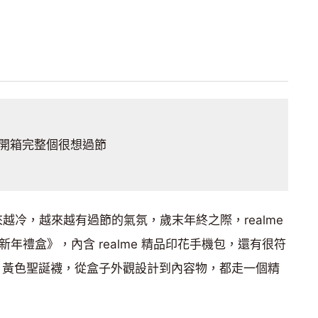
開箱完整個很想過節
越來越冷，越來越有過節的氣氛，歲末年終之際，realme
P 新年禮盒》，內含 realme 精品印花手機包，還有很符
LEAP 黃色聖誕襪，從盒子外觀設計到內容物，都走一個精