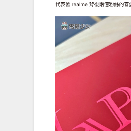
代表著 realme 背後兩億粉絲的