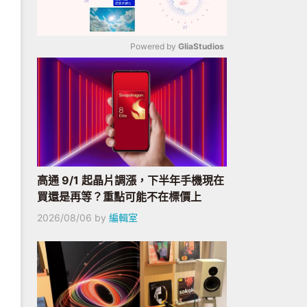
Powered by 
GliaStudios
Mute
高通 9/1 起晶片調漲，下半年手機現在
買還是再等？重點可能不在標價上
2026/08/06
by
編輯室