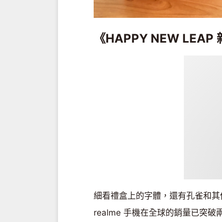
《HAPPY NEW LEA
細看禮盒上的字體，還有孔雀和其
realme 手機在全球的銷量已突