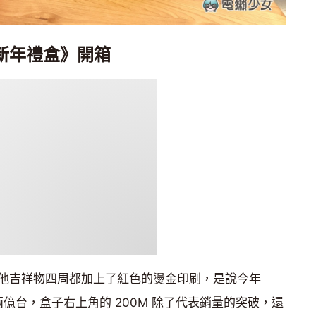
P 新年禮盒》開箱
他吉祥物四周都加上了紅色的燙金印刷，是說今年
破兩億台，盒子右上角的 200M 除了代表銷量的突破，還