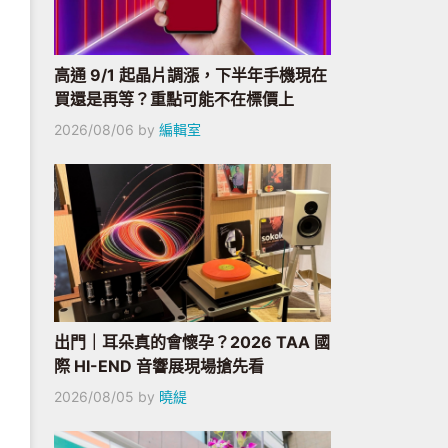
高通 9/1 起晶片調漲，下半年手機現在
買還是再等？重點可能不在標價上
2026/08/06
by
編輯室
出門｜耳朵真的會懷孕？2026 TAA 國
際 HI-END 音響展現場搶先看
2026/08/05
by
曉緹