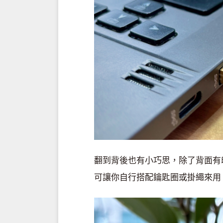
翻到背後也有小巧思，除了背面有印上
可讓你自行搭配鑰匙圈或掛繩來用