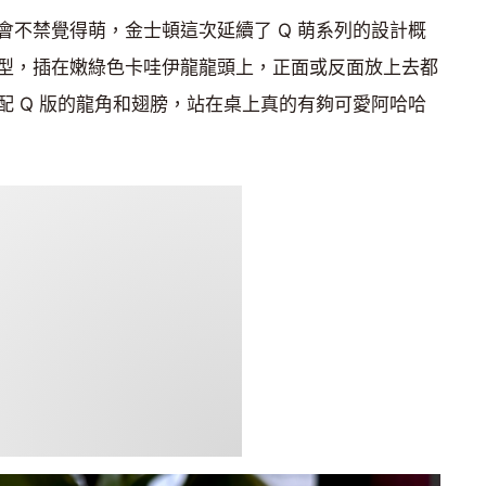
會不禁覺得萌，金士頓這次延續了 Q 萌系列的設計概
型，插在嫩綠色卡哇伊龍龍頭上，正面或反面放上去都
配 Q 版的龍角和翅膀，站在桌上真的有夠可愛阿哈哈