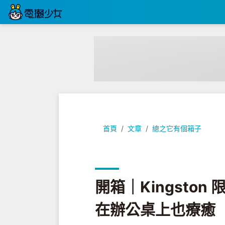
開箱｜Kingston 限量萌龍隨身
首頁
文章
總之它有個箱子
開箱｜Kingsto
在辦公桌上也療癒