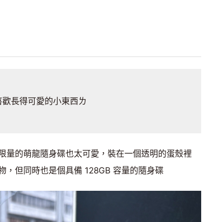
喜歡長得可愛的小東西ㄌ
限量的萌龍隨身碟也太可愛，裝在一個透明的蛋殼裡
，但同時也是個具備 128GB 容量的隨身碟