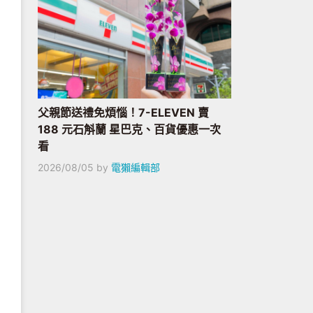
父親節送禮免煩惱！7-ELEVEN 賣
188 元石斛蘭 星巴克、百貨優惠一次
看
2026/08/05
by
電獺編輯部