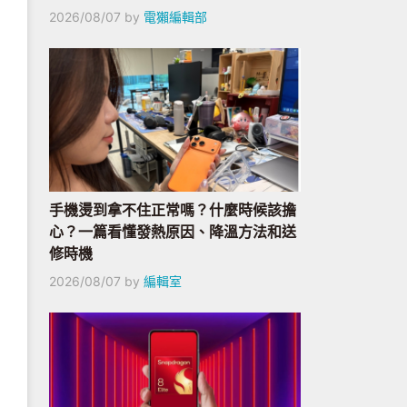
2026/08/07
by
電獺編輯部
手機燙到拿不住正常嗎？什麼時候該擔
心？一篇看懂發熱原因、降溫方法和送
修時機
2026/08/07
by
編輯室