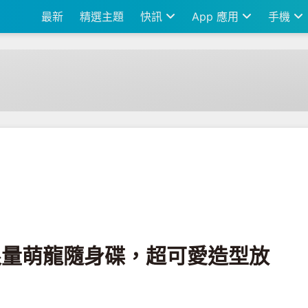
最新
精選主題
快訊
App 應用
手機
碟，超可愛造型放在辦公桌上也療癒
n 限量萌龍隨身碟，超可愛造型放