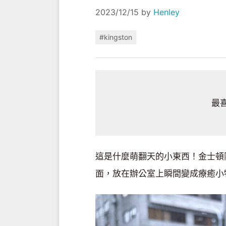
2023/12/15
by
Henley
#kingston
最
這是什麼萌翻天的小東西！金士頓
面，放在辦公室上瞬間變成療癒小物