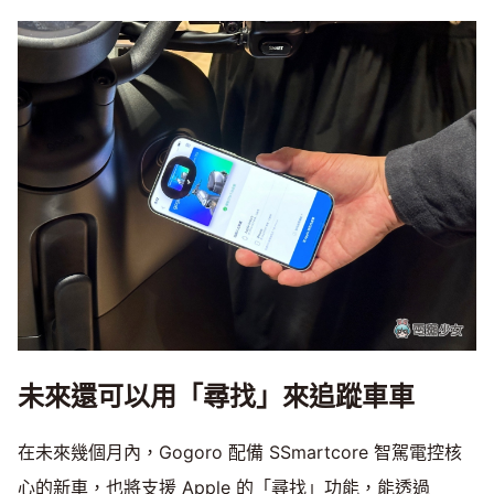
未來還可以用「尋找」來追蹤車車
在未來幾個月內，Gogoro 配備 SSmartcore 智駕電控核
心的新車，也將支援 Apple 的「尋找」功能，能透過