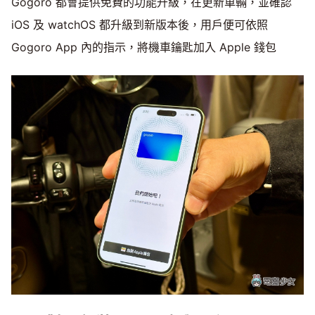
Gogoro 都會提供免費的功能升級，在更新車輛，並確認
iOS 及 watchOS 都升級到新版本後，用戶便可依照
Gogoro App 內的指示，將機車鑰匙加入 Apple 錢包