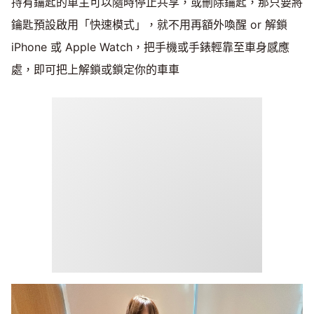
持有鑰匙的車主可以隨時停止共享，或刪除鑰匙，那只要將
鑰匙預設啟用「快速模式」，就不用再額外喚醒 or 解鎖
iPhone 或 Apple Watch，把手機或手錶輕靠至車身感應
處，即可把上解鎖或鎖定你的車車