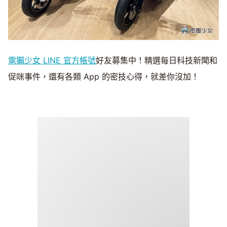
電獺少女 LINE 官方帳號
好友募集中！精選每日科技新聞和
促咪事件，還有各類 App 的密技心得，就差你沒加！