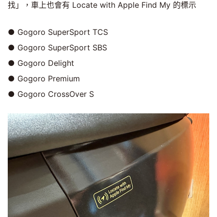
找」，車上也會有 Locate with Apple Find My 的標示
● Gogoro SuperSport TCS
● Gogoro SuperSport SBS
● Gogoro Delight
● Gogoro Premium
● Gogoro CrossOver S