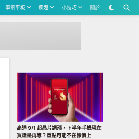
筆電平板
週邊
小技巧
關於
高通 9/1 起晶片調漲，下半年手機現在
買還是再等？重點可能不在標價上