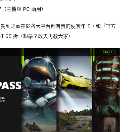
 元/年（主機與 PC 兩用）
務，獨到之處在於各大平台都有賣的便宜年卡，和「官方
 65 折（想學？改天再教大家）