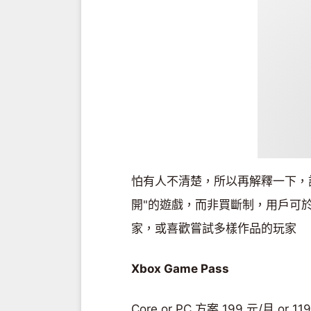
怕有人不清楚，所以再解釋一下，
開"的遊戲，而非買斷制，用戶可
家，或喜歡嘗試多樣作品的玩家
Xbox Game Pass
Core or PC 方案 199 元/月 or 11