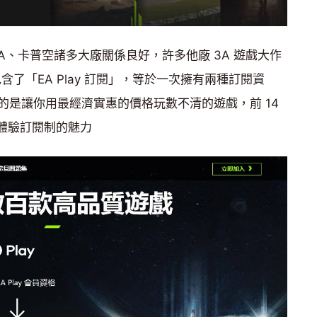
A、卡普空諸多大廠關係良好，許多他廠 3A 遊戲大作
含了「EA Play 訂閱」，等於一次擁有兩種訂閱資
的是讓你用最經濟實惠的價格玩數不清的遊戲，前 14
手體驗訂閱制的魅力