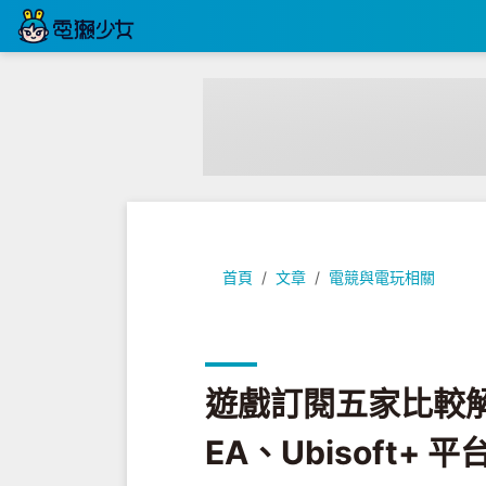
遊戲訂閱五家比較解析：XGP、PS+、
首頁
文章
電競與電玩相關
遊戲訂閱五家比較解
EA、Ubisoft+