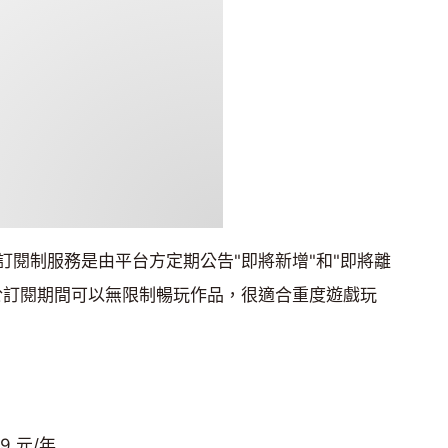
訂閱制服務是由平台方定期公告"即將新增"和"即將離
於訂閱期間可以無限制暢玩作品，很適合重度遊戲玩
99 元/年