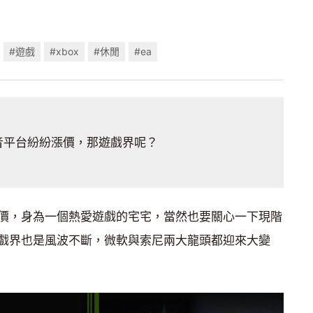
#遊戲
#xbox
#休閒
#ea
音平台紛紛漲價，那遊戲界呢？
價，身為一個熱愛遊戲的宅宅，當然也要關心一下現階
戲界也是風波不斷，微軟與索尼兩大龍頭都迎來大變