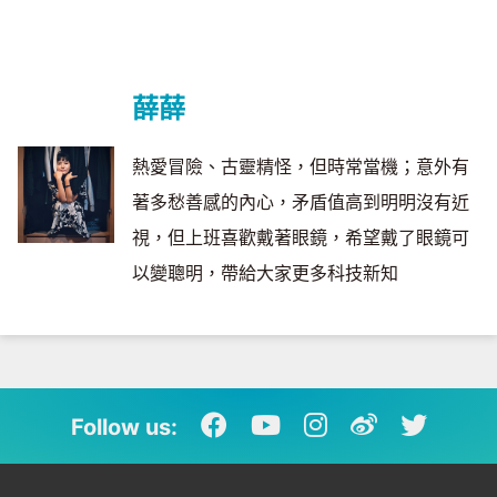
薛薛
熱愛冒險、古靈精怪，但時常當機；意外有
著多愁善感的內心，矛盾值高到明明沒有近
視，但上班喜歡戴著眼鏡，希望戴了眼鏡可
以變聰明，帶給大家更多科技新知
Follow us: