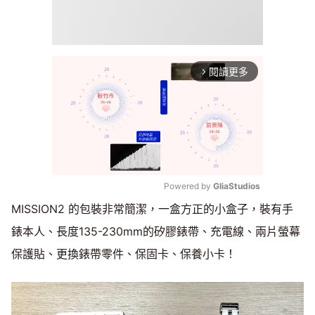
閱讀更多
arrow_forward_ios
Powered by 
GliaStudios
MISSION2 的包裝非常簡潔，一盒方正的小盒子，裝有手
Mute
錶本人、長度135-230mm的矽膠錶帶、充電線、兩片螢幕
保護貼、更換錶帶零件、保固卡、保養小卡！