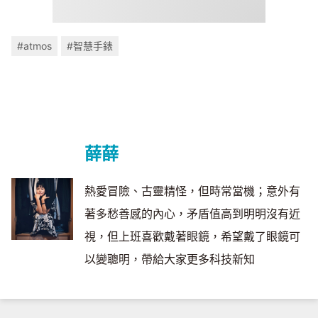
#atmos
#智慧手錶
薛薛
熱愛冒險、古靈精怪，但時常當機；意外有
著多愁善感的內心，矛盾值高到明明沒有近
視，但上班喜歡戴著眼鏡，希望戴了眼鏡可
以變聰明，帶給大家更多科技新知