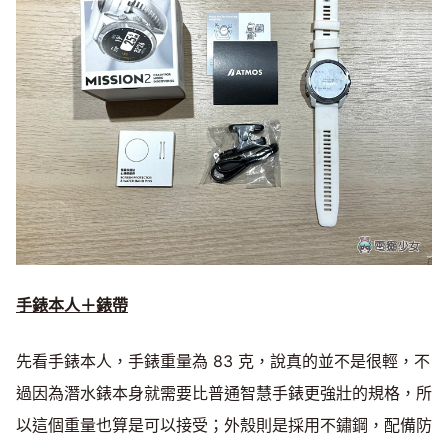
手錶本人＋錶帶
先看手錶本人，手錶重量為 83 克，說真的並不是很輕，不
過因為潛水錶本身就需要比普通智慧手錶更強壯的規格，所
以這個重量也算是可以接受；外殼則是採用不鏽鋼，配備防