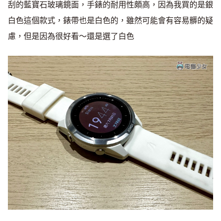
刮的藍寶石玻璃鏡面，手錶的耐用性頗高，因為我買的是銀
白色這個款式，錶帶也是白色的，雖然可能會有容易髒的疑
慮，但是因為很好看～還是選了白色