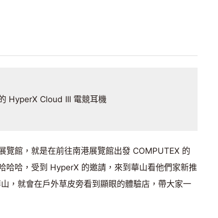
HyperX Cloud III 電競耳機
覽館，就是在前往南港展覽館出發 COMPUTEX 的
哈哈，受到 HyperX 的邀請，來到華山看他們家新推
，一抵達華山，就會在戶外草皮旁看到顯眼的體驗店，帶大家一