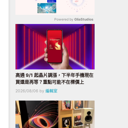
Powered by 
GliaStudios
Mute
高通 9/1 起晶片調漲，下半年手機現在
買還是再等？重點可能不在標價上
2026/08/06
by
編輯室