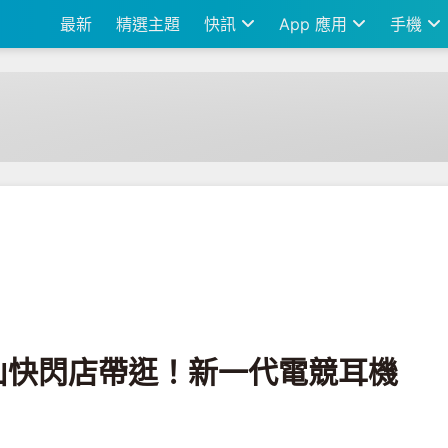
最新
精選主題
快訊
App 應用
手機
電競耳機 Cloud III 登場啦
 華山快閃店帶逛！新一代電競耳機