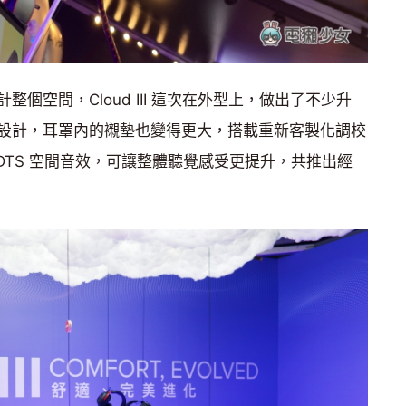
個空間，Cloud III 這次在外型上，做出了不少升
設計，耳罩內的襯墊也變得更大，搭載重新客製化調校
 DTS 空間音效，可讓整體聽覺感受更提升，共推出經