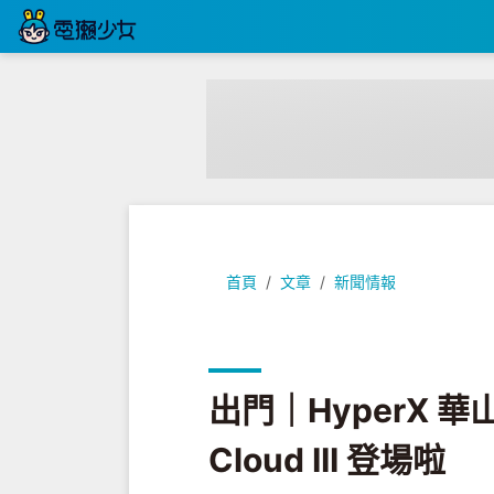
出門｜HyperX 華山快閃店帶逛！新一代
首頁
文章
新聞情報
出門｜HyperX
Cloud III 登場啦