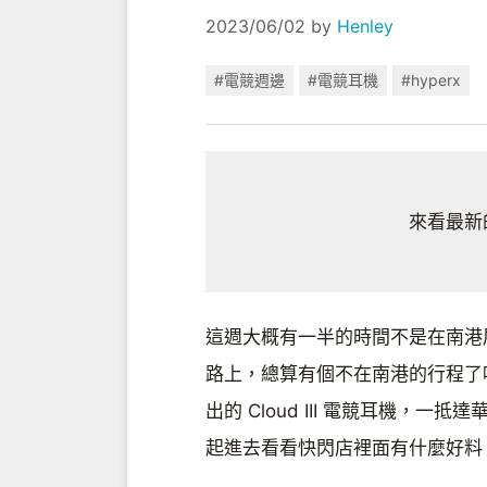
2023/06/02
by
Henley
#電競週邊
#電競耳機
#hyperx
來看最新的 
這週大概有一半的時間不是在南港展
路上，總算有個不在南港的行程了哈
出的 Cloud III 電競耳機
起進去看看快閃店裡面有什麼好料