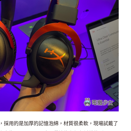
，採用的是加厚的記憶泡綿，材質很柔軟，現場試戴了