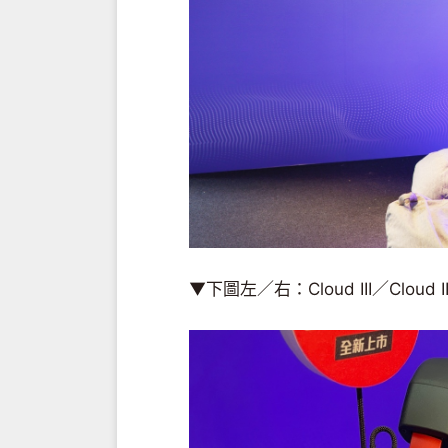
▼下圖左／右：Cloud III／Cloud I