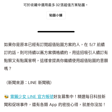
如果你是原本已經有訂閱超值貼圖方案的人，在 5/7 前續
訂的話，則可持續以舊方案價格續約，用這招吸引人續訂有
點狠又有點厲害啊，這樣會提高你繼續使用超值貼圖的意願
嗎？
（新聞來源：LINE 新聞稿）
🐝
電獺少女 LINE 官方帳號
好友募集中！精選每日科技新
聞和促咪事件，還有各類 App 的密技心得，就差你沒加！