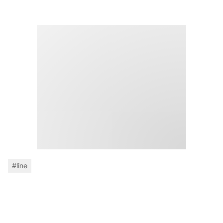
#line