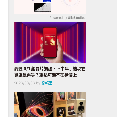
Powered by 
GliaStudios
Mute
高通 9/1 起晶片調漲，下半年手機現在
買還是再等？重點可能不在標價上
2026/08/06
by
編輯室