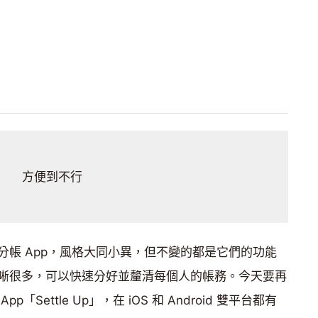
方便到不行
分帳 App，風格大同小異，但不變的都是它們的功能
晰很多，可以快速分好並釐清每個人的帳務。今天要再
Settle Up」，在 iOS 和 Android 雙平台都有