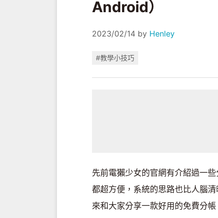
Android）
2023/02/14
by
Henley
#教學小技巧
先前電獺少女的官網有介紹過一些
都超方便，系統的思路也比人腦清
來和大家分享一款好用的免費分帳 App「