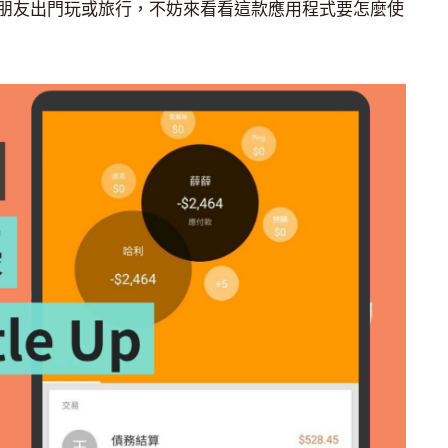
朋友出門玩或旅行，不妨來看看這款應用程式要怎麼使