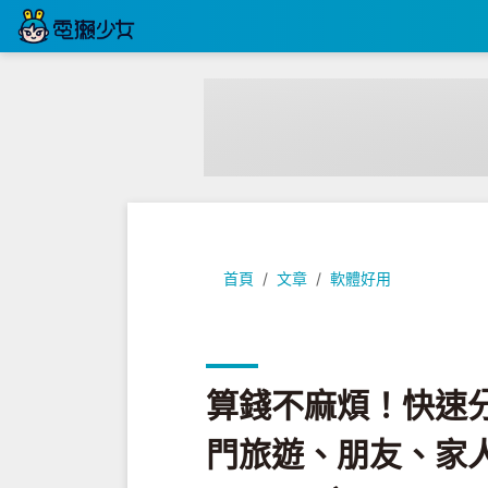
算錢不麻煩！快速分帳用『 Settle 
首頁
文章
軟體好用
算錢不麻煩！快速分帳用
門旅遊、朋友、家人