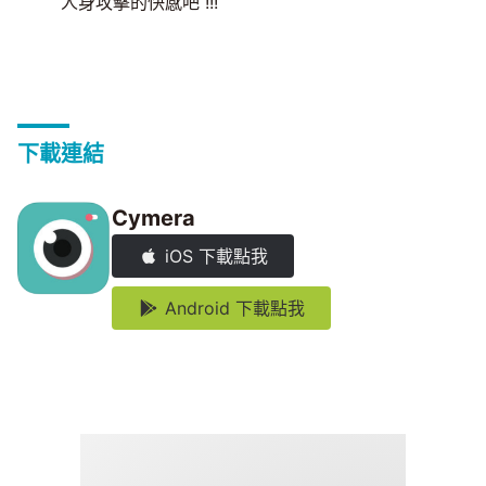
人身攻擊的快感吧 !!!
下載連結
Cymera
iOS 下載點我
Android 下載點我