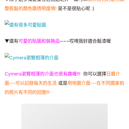
整假髮的顏色跟透明度唷!
是不是很貼心呢 :)
▼還有
可愛的貼圖和裝飾品
~~~哎唷我好適合鬍渣喔
Cymera瀏覽相簿的介面也很有趣喔!!!
你可以選擇
日曆介
面---可以記錄每天的生活
或是
用地圖介面---在不同國家拍
的照片有不同的回憶!!!