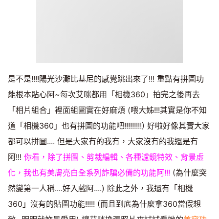
是不是!!!!陽光沙灘比基尼的感覺跳出來了!!! 重點有拼圖功
能根本貼心阿~每次艾咪都用「相機360」拍完之後再去
「相片組合」裡面組圖實在好麻煩 (喂大姊!!!其實是你不知
道「相機360」也有拼圖的功能吧!!!!!!!!!) 好啦好像其實大家
都可以拼圖.... 但是大家有的我有，大家沒有的我還是有
阿!!!
你看，除了拼圖、剪裁編輯、各種濾鏡特效、背景虛
化，我也有美膚亮白全系列詐騙必備的功能阿!!!
(為什麼突
然變第一人稱....好入戲阿....) 除此之外，我還有「相機
360」沒有的貼圖功能!!!!! (而且到底為什麼拿360當假想