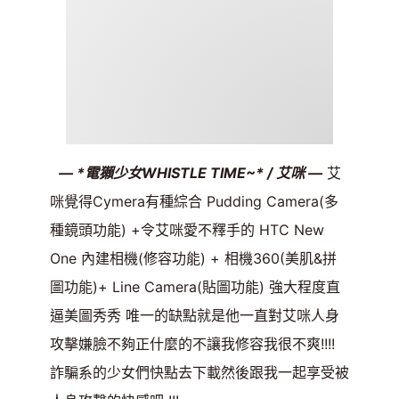
— *電獺少女WHISTLE TIME~* / 艾咪 —
艾
咪覺得Cymera有種綜合 Pudding Camera(多
種鏡頭功能) +令艾咪愛不釋手的 HTC New
One 內建相機(修容功能) + 相機360(美肌&拼
圖功能)+ Line Camera(貼圖功能) 強大程度直
逼美圖秀秀 唯一的缺點就是他一直對艾咪人身
攻擊嫌臉不夠正什麼的不讓我修容我很不爽!!!!
詐騙系的少女們快點去下載然後跟我一起享受被