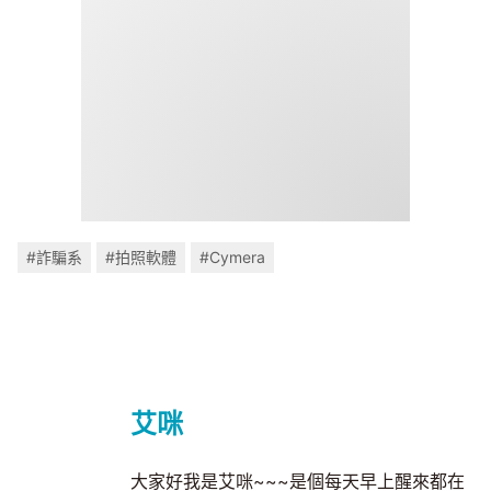
#詐騙系
#拍照軟體
#Cymera
艾咪
大家好我是艾咪~~~是個每天早上醒來都在