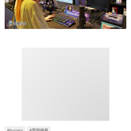
#hyperx
#電競螢幕