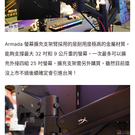
Armada 螢幕擴充支架臂採用的是耐用度極高的金屬材質，
能夠支撐最大 32 吋和 9 公斤重的螢幕，一次最多可以擴
充外接四組 25 吋螢幕，擴充支架需另外購買，雖然目前還
沒上市不過後續確定會引進台灣！