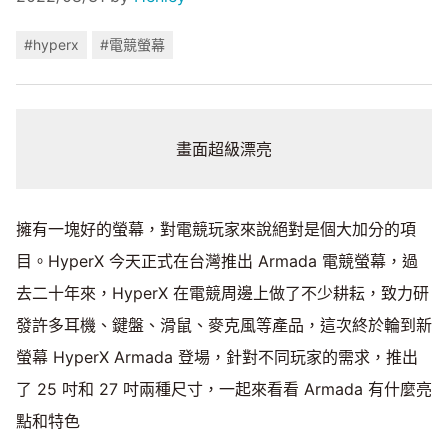
#hyperx
#電競螢幕
畫面超級漂亮
擁有一塊好的螢幕，對電競玩家來說絕對是個大加分的項
目。HyperX 今天正式在台灣推出 Armada 電競螢幕，過
去二十年來，HyperX 在電競周邊上做了不少耕耘，致力研
發許多耳機、鍵盤、滑鼠、麥克風等產品，這次終於輪到新
螢幕 HyperX Armada 登場，針對不同玩家的需求，推出
了 25 吋和 27 吋兩種尺寸，一起來看看 Armada 有什麼亮
點和特色