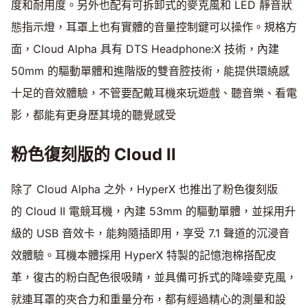
度和耐用度。另外也配有可拆卸式的麥克風和 LED 靜音狀
態指示燈，耳罩上也有實體的音量控制鍵可以操作。規格方
面，Cloud Alpha 具有 DTS Headphone:X 技術，內建
50mm 的驅動單體和進階版的雙音腔技術，能提供環繞感
十足的音效體驗，不管要配戴耳機來玩遊戲、聽音樂、看電
影，都能有更身歷其境的聽覺感受
粉色復刻版的 Cloud II
除了 Cloud Alpha 之外，HyperX 也推出了粉色復刻版
的 Cloud II 電競耳機，內建 53mm 的驅動單體，並採用升
級的 USB 音效卡，能夠隨插即用，享受 7.1 聲道的沉浸音
效體驗。耳機本體採用 HyperX 特製的記憶泡棉搭配皮
革，復古的粉白配色很吸睛，並具備可拆式的降噪麥克風，
就連耳罩的夾合力和重量分布，都有經過精心的測量和設