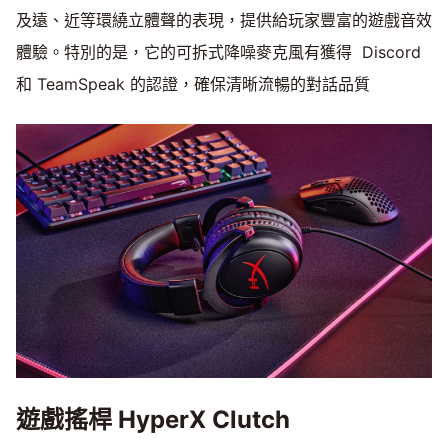
及遠、近等環繞立體聲的表現，提供給玩家豐富的遊戲音效
體驗。特別的是，它的可拆式降噪麥克風有獲得 Discord
和 TeamSpeak 的認證，確保清晰流暢的對話品質
遊戲搖桿 HyperX Clutch