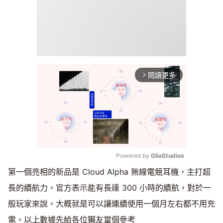
閱讀更多
arrow_forward_ios
Powered by 
GliaStudios
第一個亮相的新品是 Cloud Alpha 無線電競耳機，主打超
Mute
長的續航力，官方表示能有長達 300 小時的續航，對於一
般玩家來說，大概就是可以讓連續使用一個月左右都不用充
電，以上數據先給各位獺友當個參考