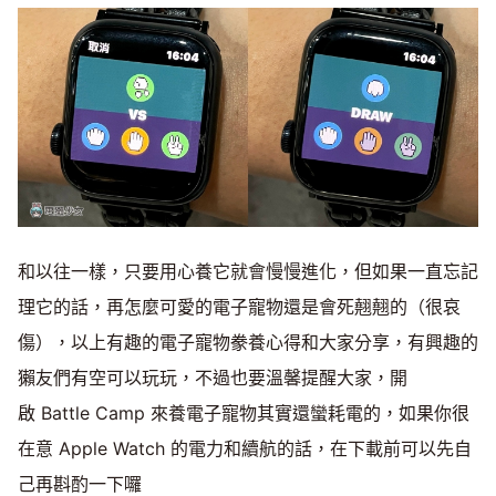
和以往一樣，只要用心養它就會慢慢進化，但如果一直忘記
理它的話，再怎麼可愛的電子寵物還是會死翹翹的（很哀
傷），以上有趣的電子寵物豢養心得和大家分享，有興趣的
獺友們有空可以玩玩，不過也要溫馨提醒大家，開
啟 Battle Camp 來養電子寵物其實還蠻耗電的，如果你很
在意 Apple Watch 的電力和續航的話，在下載前可以先自
己再斟酌一下囉