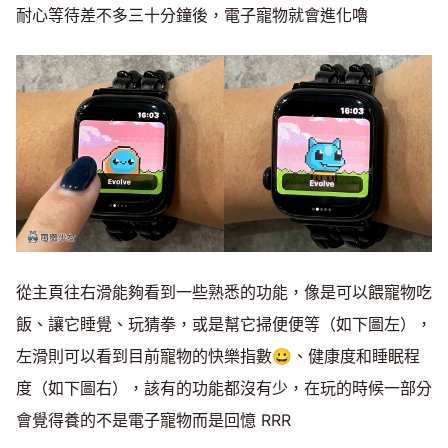
耐心等待差不多三十分鐘後，電子寵物就會進化嚕
從主頁往右滑能夠看到一些熟悉的功能，像是可以餵寵物吃
飯、讓它睡覺、玩猜拳，或是幫它掃便便等（如下圖左），
左滑則可以看到目前寵物的快樂指數😀、健康度和睡眠程
度（如下圖右），該有的功能都沒有少，在玩的時候一部分
會覺得養的不是電子寵物而是回憶 RRR