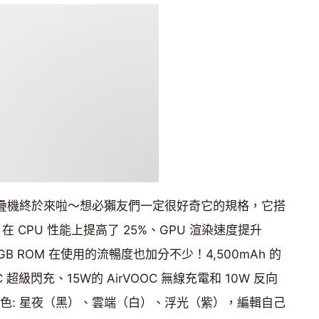
 N 摺疊機終於來啦～想必獺友們一定很好奇它的規格，它搭
理器，在 CPU 性能上提高了 25%、GPU 渲染速度提升
12GB ROM 在使用的流暢度也加分不少！4,500mAh 的
C 超級閃充、15W的 AirVOOC 無線充電和 10W 反向
配色: 星夜（黑）、雲端（白）、浮光（紫），編輯自己