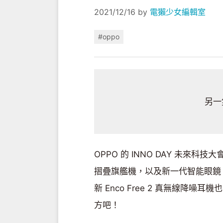
2021/12/16
by
電獺少女編輯室
#oppo
另一
OPPO 的 INNO DAY 未來科技大
摺疊旗艦機，以及新一代智能眼鏡 OPP
新 Enco Free 2 真無線
方吧！