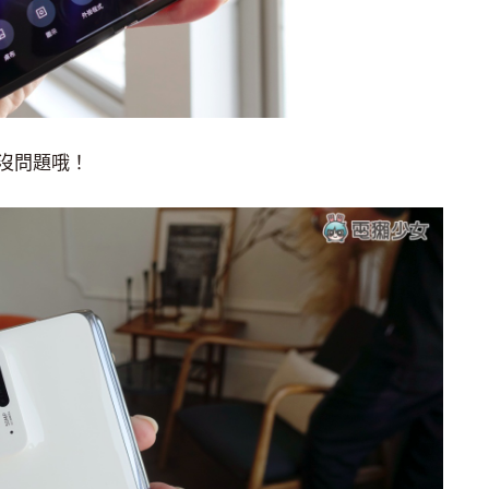
沒問題哦！