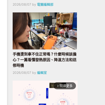
2026/08/07
by
電獺編輯部
手機燙到拿不住正常嗎？什麼時候該擔
心？一篇看懂發熱原因、降溫方法和送
修時機
2026/08/07
by
編輯室
閱讀更多
arrow_forward_ios