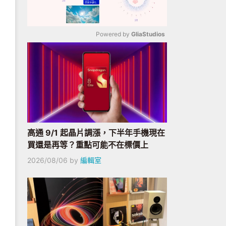
Powered by 
GliaStudios
Mute
高通 9/1 起晶片調漲，下半年手機現在
買還是再等？重點可能不在標價上
2026/08/06
by
編輯室