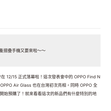
隻摺疊手機又要來啦～～
會在 12/15 正式落幕啦！這次發表會中的 OPPO Find N
O Air Glass 也在台灣初次亮相，同時 OPPO 全
降噪耳機也開始預購了！就來看看這次的新品們有什麼特別的地