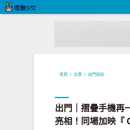
出門｜摺疊手機再一支，『 OPPO Fin
首頁
文章
出門採訪
出門｜摺疊手機再一支，
亮相！同場加映『 OP