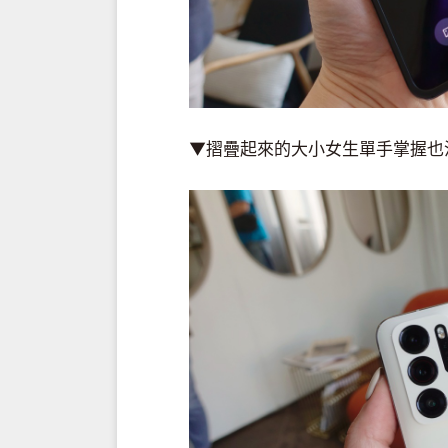
▼摺疊起來的大小女生單手掌握也