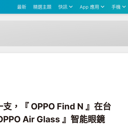
最新
精選主題
快訊
App 應用
手機
d N 』在台亮相！同場加映『 OPPO Air Glass 』智能眼鏡
『 OPPO Find N 』在台
PO Air Glass 』智能眼鏡