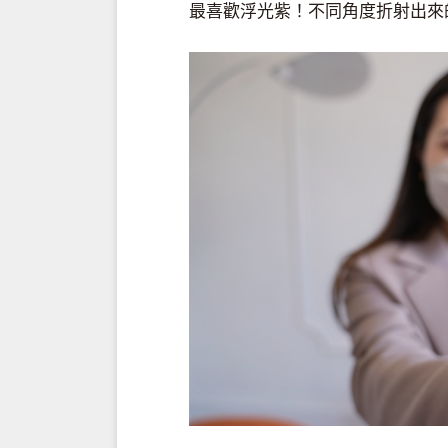
最喜歡浮光紫！不同角度折射出來