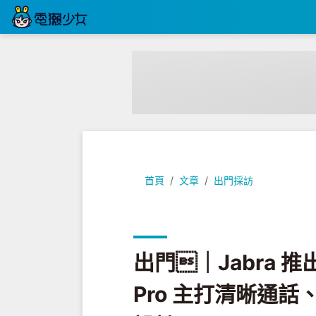
出門｜Jabra 推出兩款真無線藍牙耳機：
首頁
文章
出門採訪
出門｜Jabra 推
Pro 主打清晰通話、E