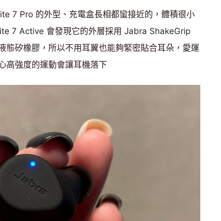
e、Elite 7 Pro 的外型、充電盒長相都蠻接近的，體積很小
 7 Active 會發現它的外層採用 Jabra ShakeGrip
液態矽橡膠，所以不用耳翼也能夠緊密貼合耳朵，愛運
心高強度的運動會讓耳機落下