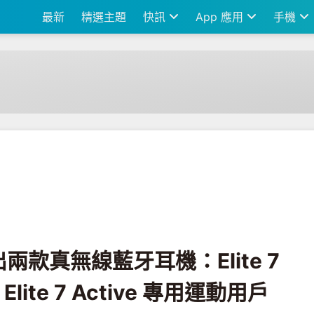
最新
精選主題
快訊
App 應用
手機
Elite 7 Pro 主打清晰通話、Elite 7 Active 專用運動用戶設計
出兩款真無線藍牙耳機：Elite 7
lite 7 Active 專用運動用戶