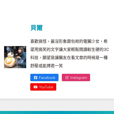
貝爾
喜歡搞怪，最沒形象跟包袱的電獺少女，希
望用搞笑的文字讓大家輕鬆閱讀較生硬的3C
科技，願望是讓獺友在看文章的時候是一種
舒壓或能搏君一笑
Facebook
Instagram
YouTube