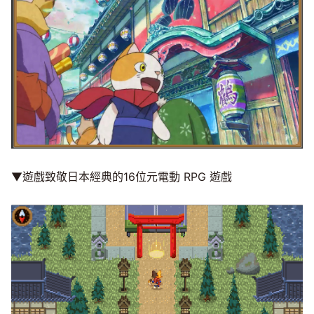
Mute
▼遊戲致敬日本經典的16位元電動 RPG 遊戲