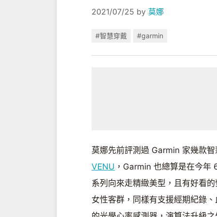
2021/07/25
by
莫娜
#智慧穿戴
#garmin
莫娜先前評測過 Garmin 家
VENU
，Garmin 也總算是在今年 6
系列向來走精緻美型，且有好看的螢幕
女性客群，同樣有支援經期紀錄、
的光學心率感測器，演算法升級之