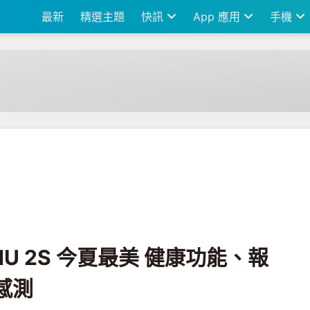
最新
精選主題
快訊
App 應用
手機
最美 健康功能、報告超完整 支援血氧感測
ENU 2S 今夏最美 健康功能、報
感測