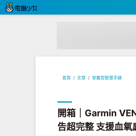
開箱｜Garmin VENU 2S 今夏
首頁
文章
穿戴型智慧手錶
開箱｜Garmin V
告超完整 支援血氧