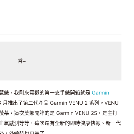
香~
幾款智慧錶，我剛來電獺的第一支手錶開箱就是
Garmin
 月推出了第二代產品 Garmin VENU 2 系列。VENU
。這次莫娜開箱的是 Garmin VENU 2S，是主打
血氧感測等等，這次還有全新的即時健康快報、新一代
外，外續航也更長了