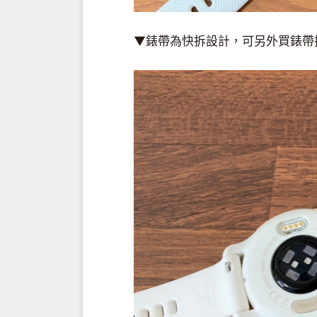
▼錶帶為快拆設計，可另外買錶帶