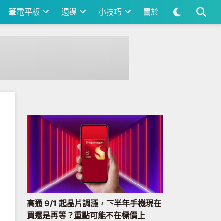
筆電平板
週邊
小技巧
關於
高通 9/1 起晶片調漲，下半年手機現在
買還是再等？重點可能不在標價上