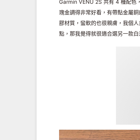
Garmin VENU 2S 共有 4 
瑰金調得非常好看，有帶點金屬銅
膠材質，蠻軟的也很親膚，我個人
點，那我覺得就很適合選另一款白