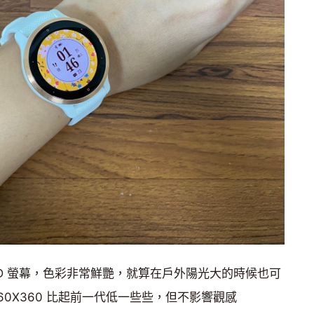
ED 螢幕，色彩非常鮮艷，就算在戶外陽光大的時候也可
60X360 比起前一代低一些些，但不影響觀感