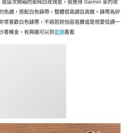
種配色，我這次開箱的是純白玫瑰金，我覺得 Garmin 家的玫
的色調，搭配白色錶帶，整體很高調且高雅。錶帶為矽
非常喜歡白色錶帶，不過若妳怕容易髒或是想要低調一
沙香檳金，有興趣可以到
官網
看看