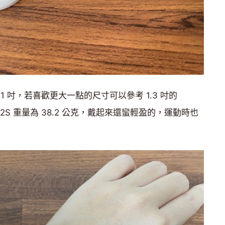
為 1.1 吋，若喜歡更大一點的尺寸可以參考 1.3 吋的
VENU 2S 重量為 38.2 公克，戴起來還蠻輕盈的，運動時也