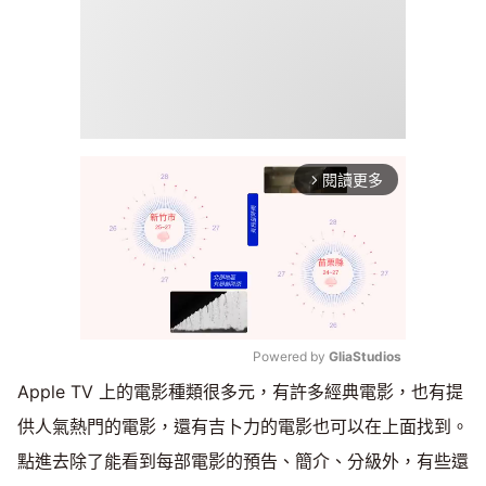
閱讀更多
arrow_forward_ios
Powered by 
GliaStudios
Apple TV 上的電影種類很多元，有許多經典電影，也有提
Mute
供人氣熱門的電影，還有吉卜力的電影也可以在上面找到。
點進去除了能看到每部電影的預告、簡介、分級外，有些還