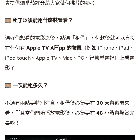
會提供爛番茄評分給大家做個挑片的參考
🎞
租了以後能用什麼裝置看？
選好你想看的電影之後，點選「租借」，付款後就可以直接
在任何
有 Apple TV App 的裝置
（例如 iPhone、iPad、
iPod touch、Apple TV、Mac、PC、智慧型電視）上看電
影了
🎞
一次能租多久？
不過有兩點要特別注意，租借後必須要在
30 天內
點開來
看，且當你開始播放電影後，必須要在
48 小時內
觀賞完
畢唷！