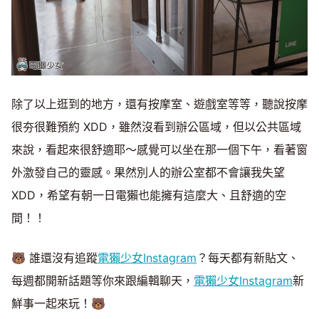
除了以上逛到的地方，還有按摩室、遊戲室等等，聽說按摩
很夯很難預約 XDD，雖然沒看到辦公區域，但以公共區域
來說，看起來很舒適耶～感覺可以坐在那一個下午，看著窗
外激發自己的靈感。果然別人的辦公室都不會讓我失望
XDD，希望有朝一日電獺也能擁有這麼大、且舒適的空
間！！
🐻 誰還沒有追蹤
電獺少女Instagram
？每天都有新貼文、
每週都開新話題等你來跟編輯聊天，
電獺少女Instagram
新
鮮事一起來玩！🐻