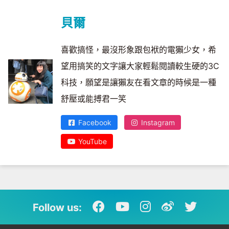
貝爾
喜歡搞怪，最沒形象跟包袱的電獺少女，希
望用搞笑的文字讓大家輕鬆閱讀較生硬的3C
科技，願望是讓獺友在看文章的時候是一種
舒壓或能搏君一笑
Facebook
Instagram
YouTube
Follow us: