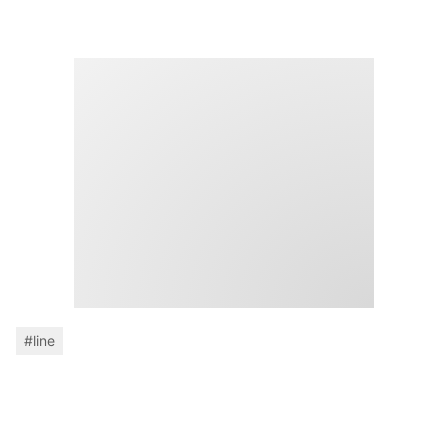
#line