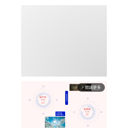
閱讀更多
arrow_forward_ios