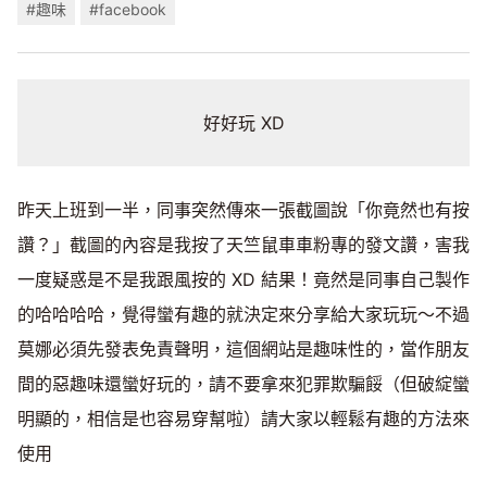
#趣味
#facebook
好好玩 XD
昨天上班到一半，同事突然傳來一張截圖說「你竟然也有按
讚？」截圖的內容是我按了天竺鼠車車粉專的發文讚，害我
一度疑惑是不是我跟風按的 XD 結果！竟然是同事自己製作
的哈哈哈哈，覺得蠻有趣的就決定來分享給大家玩玩～不過
莫娜必須先發表免責聲明，這個網站是趣味性的，當作朋友
間的惡趣味還蠻好玩的，請不要拿來犯罪欺騙餒（但破綻蠻
明顯的，相信是也容易穿幫啦）請大家以輕鬆有趣的方法來
使用