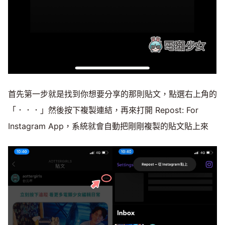
首先第一步就是找到你想要分享的那則貼文，點選右上角的
「．．．」然後按下複製連結，再來打開 Repost: For
Instagram App，系統就會自動把剛剛複製的貼文貼上來