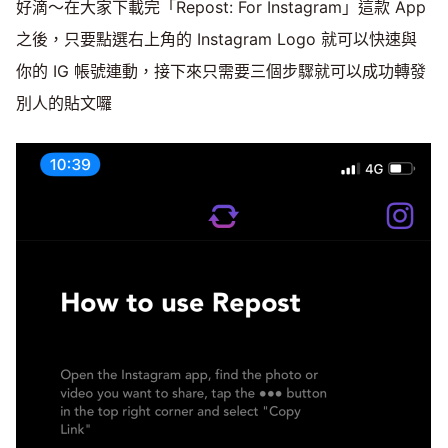
好滴～在大家下載完「Repost: For Instagram」這款 App
之後，只要點選右上角的 Instagram Logo 就可以快速與
你的 IG 帳號連動，接下來只需要三個步驟就可以成功轉發
別人的貼文囉